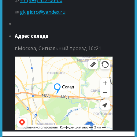
✆
+7 (499) 322-06-00
✉
gk.gidro@yandex.ru
Адрес склада
г.Москва, Сигнальный проезд 16с21