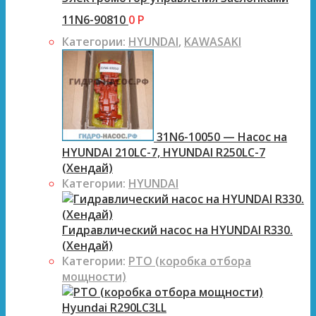
11N6-90810
0
Р
Категории:
HYUNDAI
,
KAWASAKI
31N6-10050 — Насос на
HYUNDAI 210LC-7, HYUNDAI R250LC-7
(Хендай)
Категории:
HYUNDAI
Гидравлический насос на HYUNDAI R330.
(Хендай)
Категории:
PTO (коробка отбора
мощности)