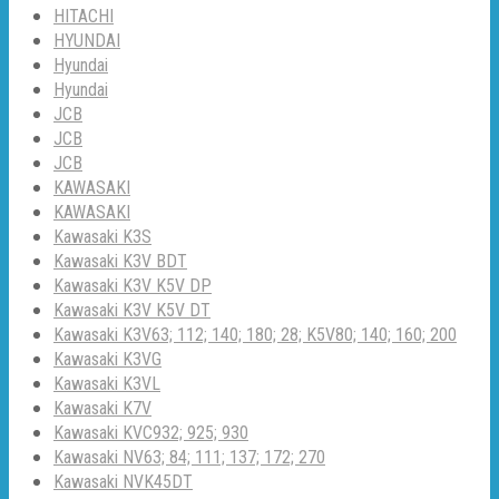
HITACHI
HYUNDAI
Hyundai
Hyundai
JCB
JCB
JCB
KAWASAKI
KAWASAKI
Kawasaki K3S
Kawasaki K3V BDT
Kawasaki K3V K5V DP
Kawasaki K3V K5V DT
Kawasaki K3V63; 112; 140; 180; 28; K5V80; 140; 160; 200
Kawasaki K3VG
Kawasaki K3VL
Kawasaki K7V
Kawasaki KVC932; 925; 930
Kawasaki NV63; 84; 111; 137; 172; 270
Kawasaki NVK45DT