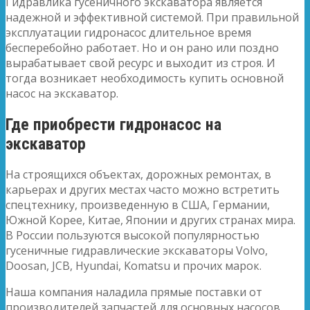
Гидравлика гусеничного экскаватора является
надежной и эффективной системой. При правильной
эксплуатации гидронасос длительное время
бесперебойно работает. Но и он рано или поздно
вырабатывает свой ресурс и выходит из строя. И
тогда возникает необходимость купить основной
насос на экскаватор.
Где приобрести гидронасос на
экскаватор
На строящихся объектах, дорожных ремонтах, в
карьерах и других местах часто можно встретить
спецтехнику, произведенную в США, Германии,
Южной Корее, Китае, Японии и других странах мира.
В России пользуются высокой популярностью
гусеничные гидравлические экскаваторы Volvo,
Doosan, JCB, Hyundai, Komatsu и прочих марок.
Наша компания наладила прямые поставки от
производителей запчастей для основных насосов