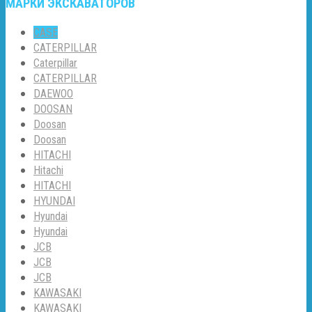
МАРКИ ЭКСКАВАТОРОВ
CASE
CATERPILLAR
Caterpillar
CATERPILLAR
DAEWOO
DOOSAN
Doosan
Doosan
HITACHI
Hitachi
HITACHI
HYUNDAI
Hyundai
Hyundai
JCB
JCB
JCB
KAWASAKI
KAWASAKI