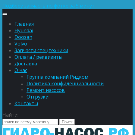
Подберу запчасть по фотке за 5 минут
Главная
Hyundai
Doosan
Volvo
Запчасти спецтехники
Оплата / реквизиты
Доставка
О нас
Группа компаний Ридком
Политика конфиденциальности
Ремонт насосов
Отгрузки
Контакты
Найти: