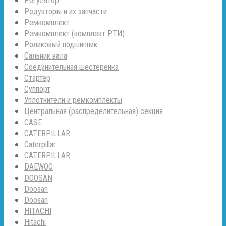
Регулятор
Редукторы и их запчасти
Ремкомплект
Ремкомплект (комплект РТИ)
Роликовый подшипник
Сальник вала
Соединительная шестеренка
Стартер
Суппорт
Уплотнители и ремкомплекты
Центральная (распределительная) секция
CASE
CATERPILLAR
Caterpillar
CATERPILLAR
DAEWOO
DOOSAN
Doosan
Doosan
HITACHI
Hitachi