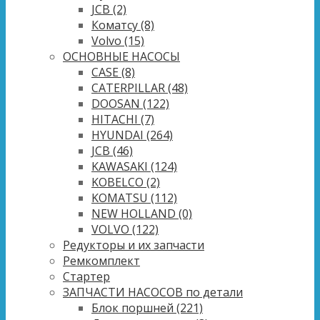
JCB
(2)
Коматсу
(8)
Volvo
(15)
ОСНОВНЫЕ НАСОСЫ
CASE
(8)
CATERPILLAR
(48)
DOOSAN
(122)
HITACHI
(7)
HYUNDAI
(264)
JCB
(46)
KAWASAKI
(124)
KOBELCO
(2)
KOMATSU
(112)
NEW HOLLAND
(0)
VOLVO
(122)
Редукторы и их запчасти
Ремкомплект
Стартер
ЗАПЧАСТИ НАСОСОВ по детали
Блок поршней
(221)