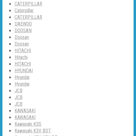
CATERPILLAR
Caterpillar
CATERPILLAR
DAEWOO
DOOSAN
Doosan
Doosan
HITACHI
Hitachi
HITACHI
HYUNDAI
Hyundai
Hyundai
JCB
JCB
JCB
KAWASAKI
KAWASAKI
Kawasaki K3S
Kawasaki K3V BDT