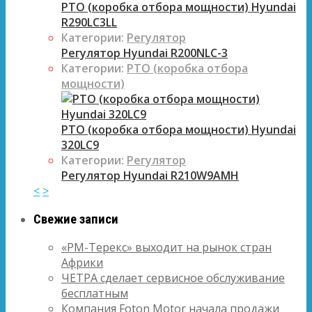
PTO (коробка отбора мощности) Hyundai
R290LC3LL
Категории:
Регулятор
Регулятор Hyundai R200NLC-3
Категории:
PTO (коробка отбора
мощности)
PTO (коробка отбора мощности) Hyundai
320LC9
Категории:
Регулятор
Регулятор Hyundai R210W9AMH
<
>
Свежие записи
«РМ-Терекс» выходит на рынок стран
Африки
ЧЕТРА сделает сервисное обслуживание
бесплатным
Компания Foton Motor начала продажи