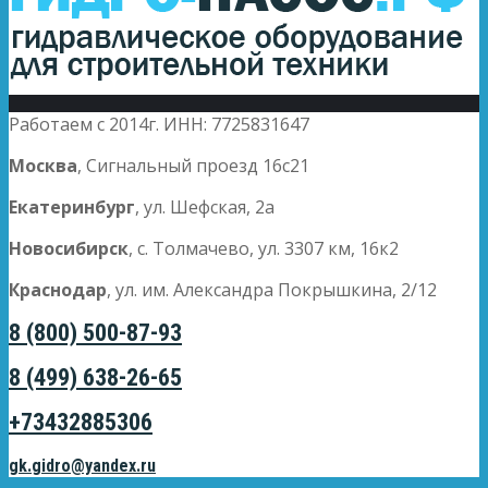
Работаем с 2014г. ИНН: 7725831647
Москва
, Сигнальный проезд 16с21
Екатеринбург
, ул. Шефская, 2а
Новосибирск
, с. Толмачево, ул. 3307 км, 16к2
Краснодар
, ул. им. Александра Покрышкина, 2/12
8 (800) 500-87-93
8 (499) 638-26-65
+73432885306
gk.gidro@yandex.ru