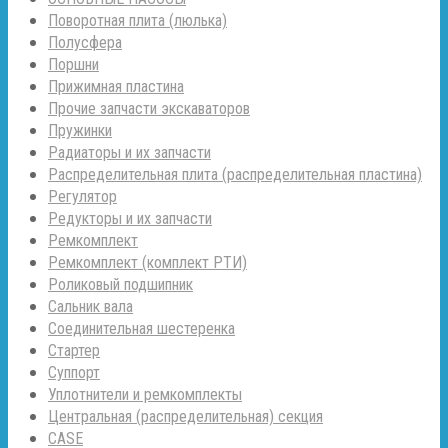
Поворотная плита (люлька)
Полусфера
Поршни
Прижимная пластина
Прочие запчасти экскаваторов
Пружинки
Радиаторы и их запчасти
Распределительная плита (распределительная пластина)
Регулятор
Редукторы и их запчасти
Ремкомплект
Ремкомплект (комплект РТИ)
Роликовый подшипник
Сальник вала
Соединительная шестеренка
Стартер
Суппорт
Уплотнители и ремкомплекты
Центральная (распределительная) секция
CASE