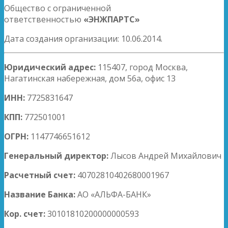
Общество с ограниченной
ответственностью
«ЭНЖПАРТС»
Дата создания организации: 10.06.2014.
Юридический адрес:
115407, город Москва,
Нагатинская набережная, дом 56а, офис 13
ИНН:
7725831647
КПП:
772501001
ОГРН:
1147746651612
Генеральный директор:
Лысов Андрей Михайлович
Расчетный счет:
40702810402680001967
Название Банка:
АО «АЛЬФА-БАНК»
Кор. счет:
30101810200000000593