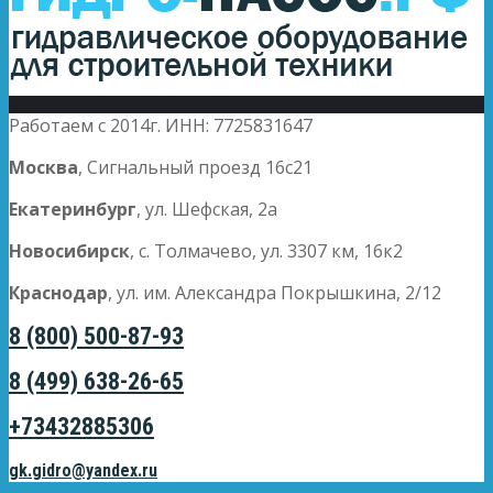
Работаем с 2014г. ИНН: 7725831647
Москва
, Сигнальный проезд 16с21
Екатеринбург
, ул. Шефская, 2а
Новосибирск
, с. Толмачево, ул. 3307 км, 16к2
Краснодар
, ул. им. Александра Покрышкина, 2/12
8 (800) 500-87-93
8 (499) 638-26-65
+73432885306
gk.gidro@yandex.ru