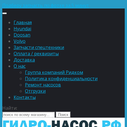
Подберу запчасть по фотке за 5 минут
Главная
Hyundai
Doosan
Volvo
Запчасти спецтехники
Оплата / реквизиты
Доставка
О нас
Группа компаний Ридком
Политика конфиденциальности
Ремонт насосов
Отгрузки
Контакты
Найти: