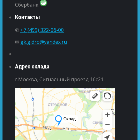
Сбербанк
Контакты
✆
+7 (499) 322-06-00
✉
gk.gidro@yandex.ru
Адрес склада
г.Москва, Сигнальный проезд 16с21