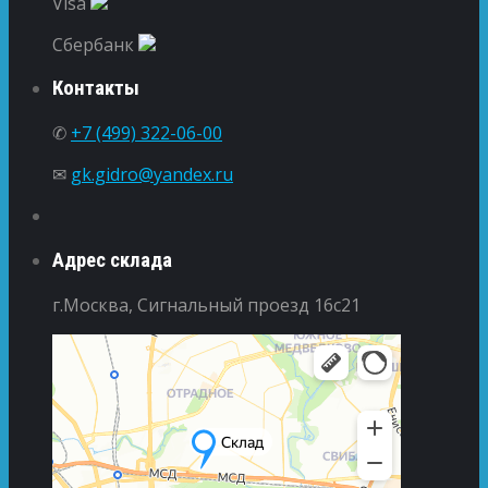
Visa
Сбербанк
Контакты
✆
+7 (499) 322-06-00
✉
gk.gidro@yandex.ru
Адрес склада
г.Москва, Сигнальный проезд 16с21