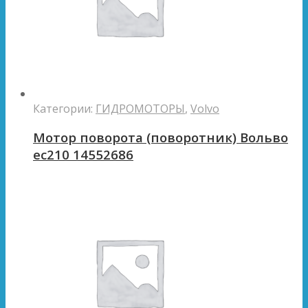
Категории:
ГИДРОМОТОРЫ
,
Volvo
Мотор поворота (поворотник) Вольво
ес210 14552686