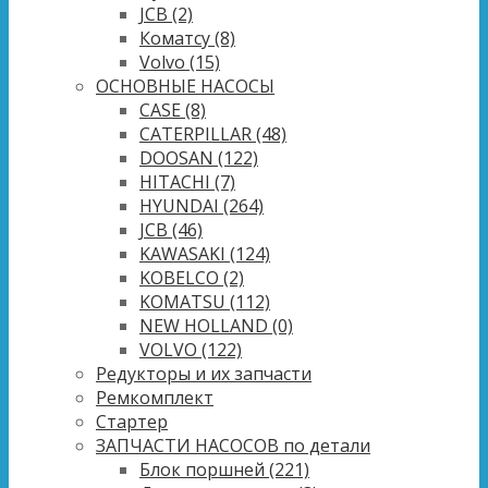
JCB
(2)
Коматсу
(8)
Volvo
(15)
ОСНОВНЫЕ НАСОСЫ
CASE
(8)
CATERPILLAR
(48)
DOOSAN
(122)
HITACHI
(7)
HYUNDAI
(264)
JCB
(46)
KAWASAKI
(124)
KOBELCO
(2)
KOMATSU
(112)
NEW HOLLAND
(0)
VOLVO
(122)
Редукторы и их запчасти
Ремкомплект
Стартер
ЗАПЧАСТИ НАСОСОВ по детали
Блок поршней
(221)