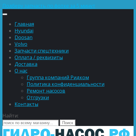
Подберу запчасть по фотке за 5 минут
Главная
Hyundai
Doosan
Volvo
Запчасти спецтехники
Оплата / реквизиты
Доставка
О нас
Группа компаний Ридком
Политика конфиденциальности
Ремонт насосов
Отгрузки
Контакты
Найти: