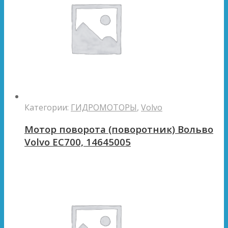
Категории:
ГИДРОМОТОРЫ
,
Volvo
Мотор поворота (поворотник) Вольво
Volvo EC700, 14645005