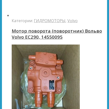
Категории:
ГИДРОМОТОРЫ
,
Volvo
Мотор поворота (поворотник) Вольво
Volvo EC290, 14550095