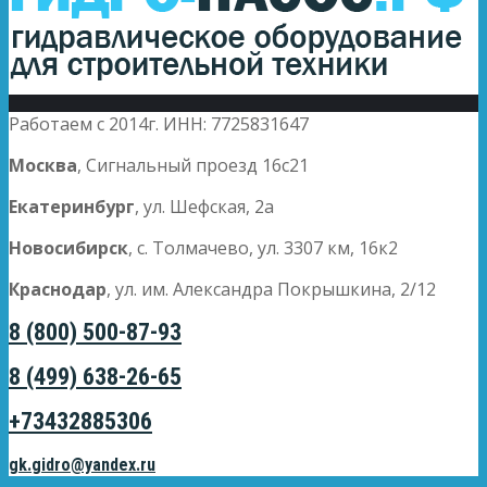
Работаем с 2014г. ИНН: 7725831647
Москва
, Сигнальный проезд 16с21
Екатеринбург
, ул. Шефская, 2а
Новосибирск
, с. Толмачево, ул. 3307 км, 16к2
Краснодар
, ул. им. Александра Покрышкина, 2/12
8 (800) 500-87-93
8 (499) 638-26-65
+73432885306
gk.gidro@yandex.ru