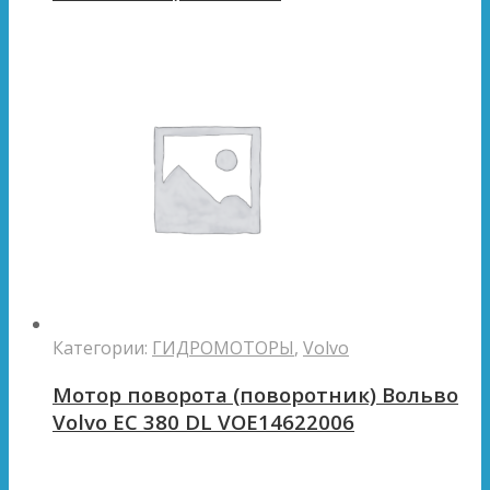
Категории:
ГИДРОМОТОРЫ
,
Volvo
Мотор поворота (поворотник) Вольво
Volvo EC 380 DL VOE14622006