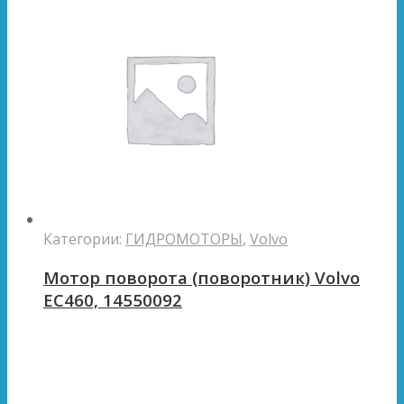
Категории:
ГИДРОМОТОРЫ
,
Volvo
Мотор поворота (поворотник) Volvo
EC460, 14550092