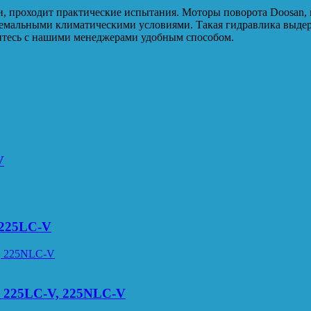
, проходит практические испытания. Моторы поворота Doosan, 
ремальными климатическими условиями. Такая гидравлика выдерж
житесь с нашими менеджерами удобным способом.
V
X225LC-V
) 225LC-V, 225NLC-V