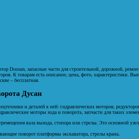
 Doosan, запасные части для строительной, дорожной, ремонт
торов. К товарам есть описание, цена, фото, характеристики. В
скве – бесплатная.
ворота Дусан
цтехники и деталей к ней: гидравлических моторов, редукторов
дравлические моторы хода и поворота, запчасти для таких элеме
ремещения вала выхода, стопора или стрелы. Это основной узел
ивающие поворот платформы экскаватора, стрелы крана.