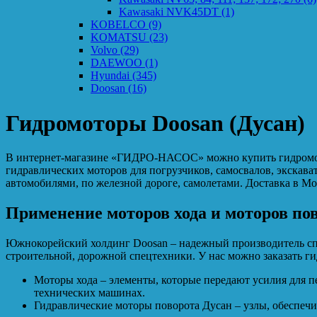
Kawasaki NVK45DT
(1)
KOBELCO
(9)
KOMATSU
(23)
Volvo
(29)
DAEWOO
(1)
Hyundai
(345)
Doosan
(16)
Гидромоторы Doosan (Дусан)
В интернет-магазине «ГИДРО-НАСОС» можно купить гидромотор
гидравлических моторов для погрузчиков, самосвалов, экскава
автомобилями, по железной дороге, самолетами. Доставка в Мо
Применение моторов хода и моторов по
Южнокорейский холдинг Doosan – надежный производитель спе
строительной, дорожной спецтехники. У нас можно заказать ги
Моторы хода – элементы, которые передают усилия для пе
технических машинах.
Гидравлические моторы поворота Дусан – узлы, обеспеч