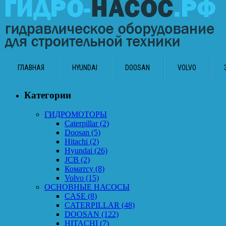
ГЛАВНАЯ
HYUNDAI
DOOSAN
VOLVO
Категории
ГИДРОМОТОРЫ
Caterpillar
(2)
Doosan
(5)
Hitachi
(2)
Hyundai
(26)
JCB
(2)
Коматсу
(8)
Volvo
(15)
ОСНОВНЫЕ НАСОСЫ
CASE
(8)
CATERPILLAR
(48)
DOOSAN
(122)
HITACHI
(7)