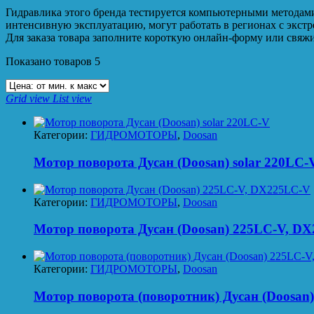
Гидравлика этого бренда тестируется компьютерными методами
интенсивную эксплуатацию, могут работать в регионах с экст
Для заказа товара заполните короткую онлайн-форму или свя
Показано товаров 5
Grid view
List view
Категории:
ГИДРОМОТОРЫ
,
Doosan
Мотор поворота Дусан (Doosan) solar 220LC-
Категории:
ГИДРОМОТОРЫ
,
Doosan
Мотор поворота Дусан (Doosan) 225LC-V, D
Категории:
ГИДРОМОТОРЫ
,
Doosan
Мотор поворота (поворотник) Дусан (Doosan