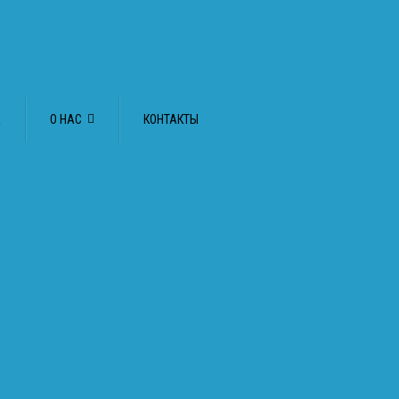
А
О НАС
КОНТАКТЫ