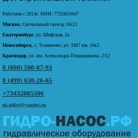
Работаем с 2014г. ИНН: 7725831647
Москва
, Сигнальный проезд 16с21
Екатеринбург
, ул. Шефская, 2а
Новосибирск
, с. Толмачево, ул. 3307 км, 16к2
Краснодар
, ул. им. Александра Покрышкина, 2/12
8 (800) 500-87-93
8 (499) 638-26-65
+73432885306
gk.gidro@yandex.ru