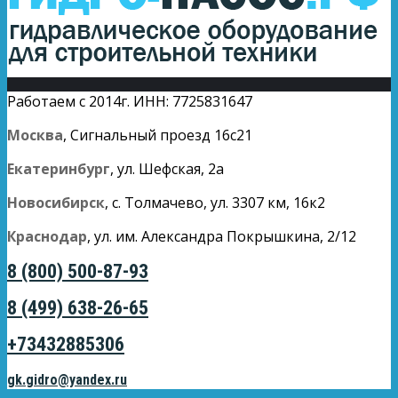
Работаем с 2014г. ИНН: 7725831647
Москва
, Сигнальный проезд 16с21
Екатеринбург
, ул. Шефская, 2а
Новосибирск
, с. Толмачево, ул. 3307 км, 16к2
Краснодар
, ул. им. Александра Покрышкина, 2/12
8 (800) 500-87-93
8 (499) 638-26-65
+73432885306
gk.gidro@yandex.ru