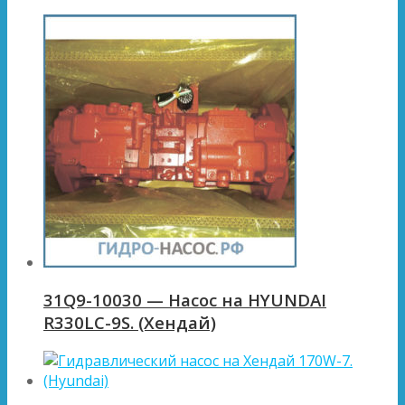
31Q9-10030 — Насос на HYUNDAI
R330LC-9S. (Хендай)