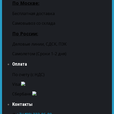
По Москве:
Бесплатная доставка
Самовывоз со склада
По России:
Деловые линии, СДСК, ПЭК
Самолетом (Сроки 1-2 дня)
Оплата
По счету (с НДС)
Visa
Сбербанк
Контакты