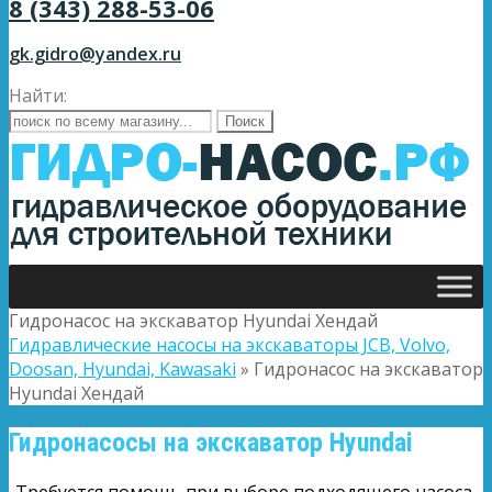
8 (343) 288-53-06
gk.gidro@yandex.ru
Найти:
Гидронасос на экскаватор Hyundai Хендай
Гидравлические насосы на экскаваторы JCB, Volvo,
Doosan, Hyundai, Kawasaki
»
Гидронасос на экскаватор
Hyundai Хендай
Гидронасосы на экскаватор Hyundai
-Требуется помощь при выборе подходящего насоса