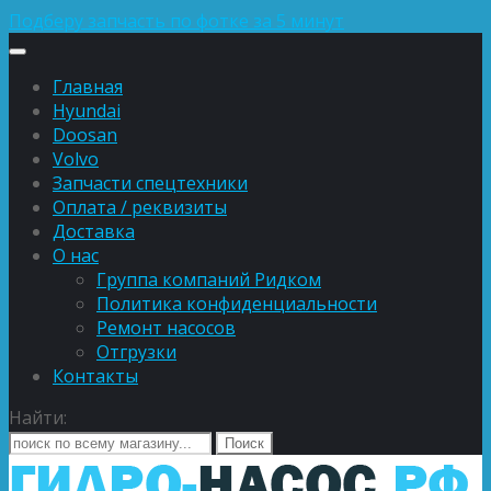
Подберу запчасть по фотке за 5 минут
Главная
Hyundai
Doosan
Volvo
Запчасти спецтехники
Оплата / реквизиты
Доставка
О нас
Группа компаний Ридком
Политика конфиденциальности
Ремонт насосов
Отгрузки
Контакты
Найти: