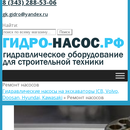
8 (343) 288-53-06
gk.gidro@yandex.ru
Найти:
Ремонт насосов
Гидравлические насосы на экскаваторы JCB, Volvo,
Doosan, Hyundai, Kawasaki
»
Ремонт насосов