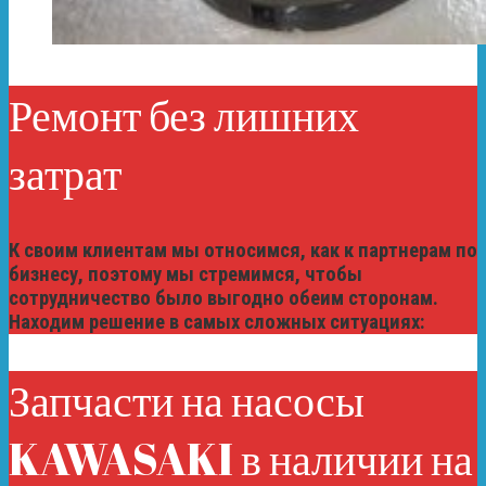
Ремонт без лишних
затрат
К своим клиентам мы относимся, как к партнерам по
бизнесу, поэтому мы стремимся, чтобы
сотрудничество было выгодно обеим сторонам.
Находим решение в самых сложных ситуациях:
Запчасти на насосы
KAWASAKI в наличии на