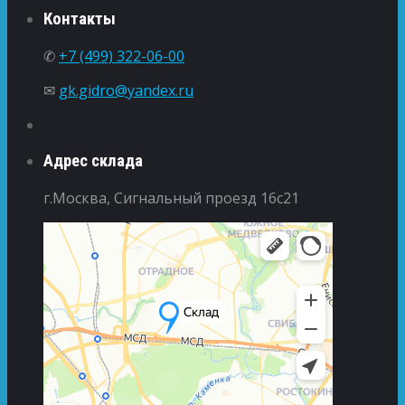
Контакты
✆
+7 (499) 322-06-00
✉
gk.gidro@yandex.ru
Адрес склада
г.Москва, Сигнальный проезд 16с21