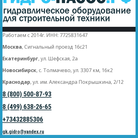
Работаем с 2014г. ИНН: 7725831647
Москва
, Сигнальный проезд 16с21
Екатеринбург
, ул. Шефская, 2а
Новосибирск
, с. Толмачево, ул. 3307 км, 16к2
Краснодар
, ул. им. Александра Покрышкина, 2/12
8 (800) 500-87-93
8 (499) 638-26-65
+73432885306
gk.gidro@yandex.ru