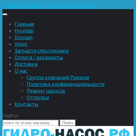
Подберу запчасть по фотке за 5 минут
Главная
Hyundai
Doosan
Volvo
Запчасти спецтехники
Оплата / реквизиты
Доставка
О нас
Группа компаний Ридком
Политика конфиденциальности
Ремонт насосов
Отгрузки
Контакты
Найти: