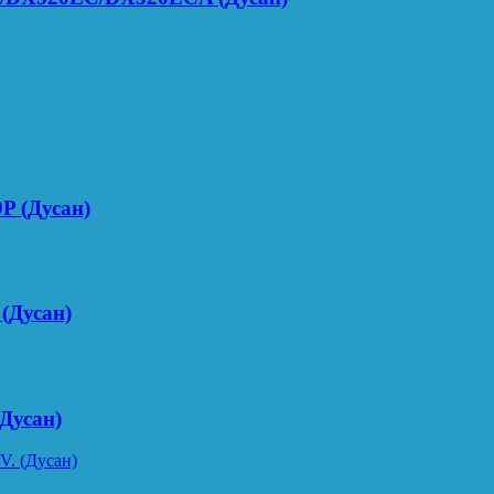
P (Дусан)
(Дусан)
Дусан)