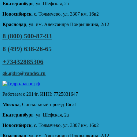
Екатеринбург
, ул. Шефская, 2а
Новосибирск
, с. Толмачево, ул. 3307 км, 16к2
Краснодар
, ул. им. Александра Покрышкина, 2/12
8 (800) 500-87-93
8 (499) 638-26-65
+73432885306
gk.gidro@yandex.ru
Работаем с 2014г. ИНН: 7725831647
Москва
, Сигнальный проезд 16с21
Екатеринбург
, ул. Шефская, 2а
Новосибирск
, с. Толмачево, ул. 3307 км, 16к2
Краснодар
, ул. им. Александра Покрышкина, 2/12