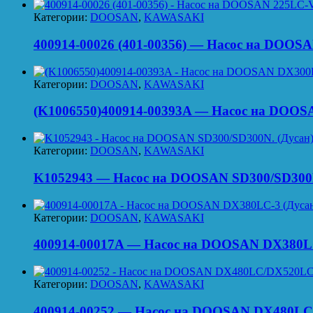
Категории:
DOOSAN
,
KAWASAKI
400914-00026 (401-00356) — Насос на DOOSA
Категории:
DOOSAN
,
KAWASAKI
(K1006550)400914-00393A — Насос на DOOS
Категории:
DOOSAN
,
KAWASAKI
K1052943 — Насос на DOOSAN SD300/SD300N
Категории:
DOOSAN
,
KAWASAKI
400914-00017A — Насос на DOOSAN DX380LC
Категории:
DOOSAN
,
KAWASAKI
400914-00252 — Насос на DOOSAN DX480LC