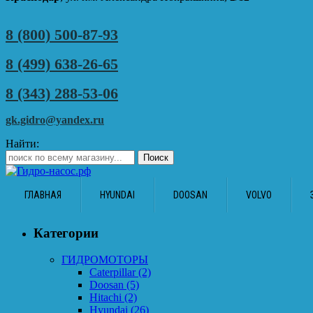
8 (800) 500-87-93
8 (499) 638-26-65
8 (343) 288-53-06
gk.gidro@yandex.ru
Найти:
ГЛАВНАЯ
HYUNDAI
DOOSAN
VOLVO
Категории
ГИДРОМОТОРЫ
Caterpillar
(2)
Doosan
(5)
Hitachi
(2)
Hyundai
(26)