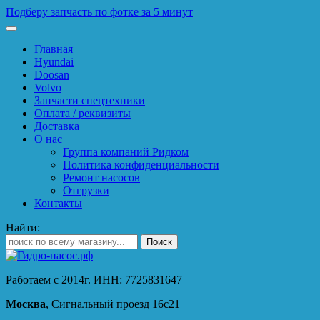
Подберу запчасть по фотке за 5 минут
Главная
Hyundai
Doosan
Volvo
Запчасти спецтехники
Оплата / реквизиты
Доставка
О нас
Группа компаний Ридком
Политика конфиденциальности
Ремонт насосов
Отгрузки
Контакты
Найти:
Работаем с 2014г. ИНН: 7725831647
Москва
, Сигнальный проезд 16с21