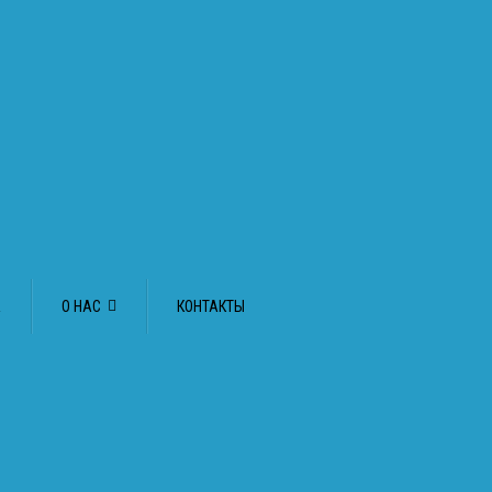
А
О НАС
КОНТАКТЫ