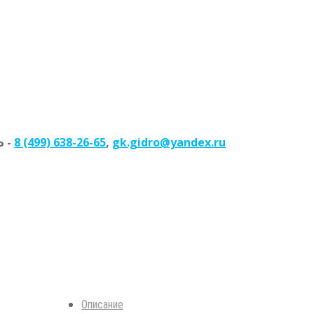
 -
8 (499) 638-26-65
,
gk.gidro@yandex.ru
Описание