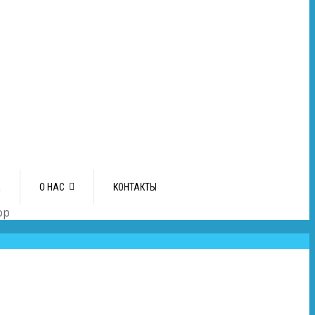
А
О НАС
КОНТАКТЫ
ор