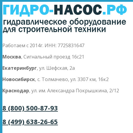
Работаем с 2014г. ИНН: 7725831647
Москва
, Сигнальный проезд 16с21
Екатеринбург
, ул. Шефская, 2а
Новосибирск
, с. Толмачево, ул. 3307 км, 16к2
Краснодар
, ул. им. Александра Покрышкина, 2/12
8 (800) 500-87-93
8 (499) 638-26-65