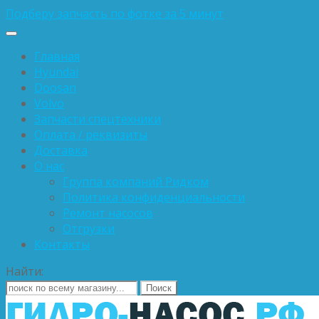
Подберу запчасть по фотке за 5 минут
Главная
Hyundai
Doosan
Volvo
Запчасти спецтехники
Оплата / реквизиты
Доставка
О нас
Группа компаний Ридком
Политика конфиденциальности
Ремонт насосов
Отгрузки
Контакты
Найти: