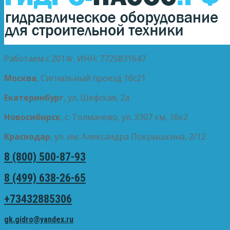
Работаем с 2014г. ИНН: 7725831647
Москва
, Сигнальный проезд 16с21
Екатеринбург
, ул. Шефская, 2а
Новосибирск
, с. Толмачево, ул. 3307 км, 16к2
Краснодар
, ул. им. Александра Покрышкина, 2/12
8 (800) 500-87-93
8 (499) 638-26-65
+73432885306
gk.gidro@yandex.ru