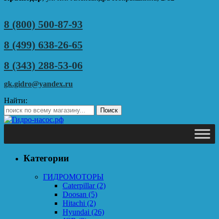
8 (800) 500-87-93
8 (499) 638-26-65
8 (343) 288-53-06
gk.gidro@yandex.ru
Найти:
Категории
ГИДРОМОТОРЫ
Caterpillar
(2)
Doosan
(5)
Hitachi
(2)
Hyundai
(26)