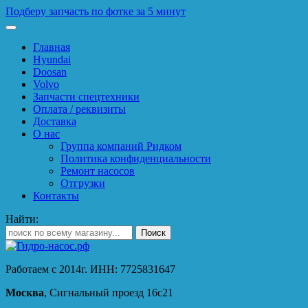
Подберу запчасть по фотке за 5 минут
Главная
Hyundai
Doosan
Volvo
Запчасти спецтехники
Оплата / реквизиты
Доставка
О нас
Группа компаний Ридком
Политика конфиденциальности
Ремонт насосов
Отгрузки
Контакты
Найти:
Работаем с 2014г. ИНН: 7725831647
Москва
, Сигнальный проезд 16с21