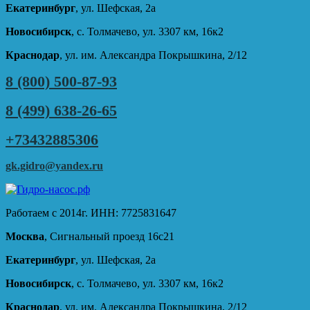
Екатеринбург
, ул. Шефская, 2а
Новосибирск
, с. Толмачево, ул. 3307 км, 16к2
Краснодар
, ул. им. Александра Покрышкина, 2/12
8 (800) 500-87-93
8 (499) 638-26-65
+73432885306
gk.gidro@yandex.ru
Работаем с 2014г. ИНН: 7725831647
Москва
, Сигнальный проезд 16с21
Екатеринбург
, ул. Шефская, 2а
Новосибирск
, с. Толмачево, ул. 3307 км, 16к2
Краснодар
, ул. им. Александра Покрышкина, 2/12