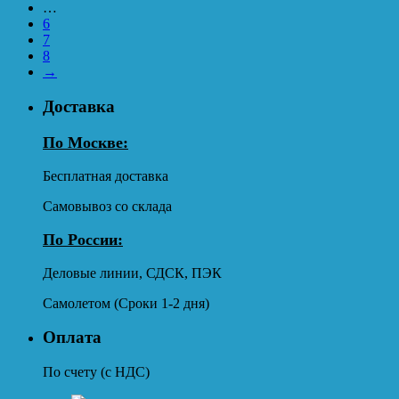
…
6
7
8
→
Доставка
По Москве:
Бесплатная доставка
Самовывоз со склада
По России:
Деловые линии, СДСК, ПЭК
Самолетом (Сроки 1-2 дня)
Оплата
По счету (с НДС)