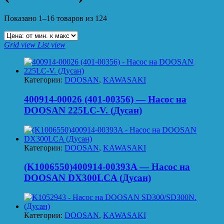
Показано 1–16 товаров из 124
Grid view
List view
Категории:
DOOSAN
,
KAWASAKI
400914-00026 (401-00356) — Насос на
DOOSAN 225LC-V. (Дусан)
Категории:
DOOSAN
,
KAWASAKI
(K1006550)400914-00393A — Насос на
DOOSAN DX300LCA (Дусан)
Категории:
DOOSAN
,
KAWASAKI