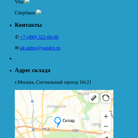
Visa
Сбербанк
Контакты
✆
+7 (499) 322-06-00
✉
gk.gidro@yandex.ru
Адрес склада
г.Москва, Сигнальный проезд 16с21