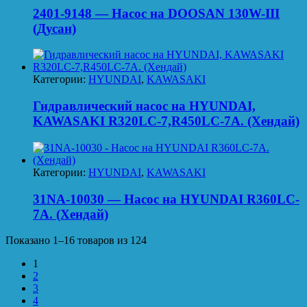
2401-9148 — Насос на DOOSAN 130W-III
(Дусан)
Категории:
HYUNDAI
,
KAWASAKI
Гидравлический насос на HYUNDAI,
KAWASAKI R320LC-7,R450LC-7A. (Хендай)
Категории:
HYUNDAI
,
KAWASAKI
31NA-10030 — Насос на HYUNDAI R360LC-
7A. (Хендай)
Показано 1–16 товаров из 124
1
2
3
4