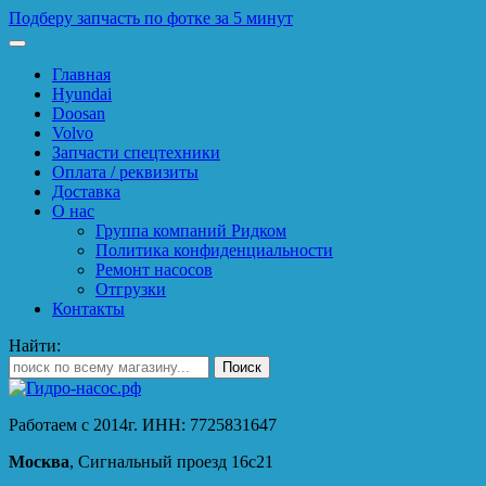
Подберу запчасть по фотке за 5 минут
Главная
Hyundai
Doosan
Volvo
Запчасти спецтехники
Оплата / реквизиты
Доставка
О нас
Группа компаний Ридком
Политика конфиденциальности
Ремонт насосов
Отгрузки
Контакты
Найти:
Работаем с 2014г. ИНН: 7725831647
Москва
, Сигнальный проезд 16с21