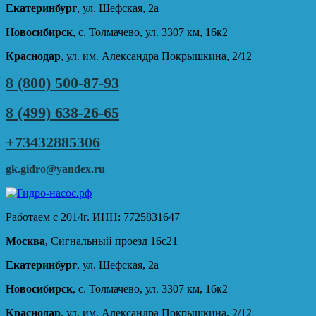
Екатеринбург
, ул. Шефская, 2а
Новосибирск
, с. Толмачево, ул. 3307 км, 16к2
Краснодар
, ул. им. Александра Покрышкина, 2/12
8 (800) 500-87-93
8 (499) 638-26-65
+73432885306
gk.gidro@yandex.ru
Работаем с 2014г. ИНН: 7725831647
Москва
, Сигнальный проезд 16с21
Екатеринбург
, ул. Шефская, 2а
Новосибирск
, с. Толмачево, ул. 3307 км, 16к2
Краснодар
, ул. им. Александра Покрышкина, 2/12