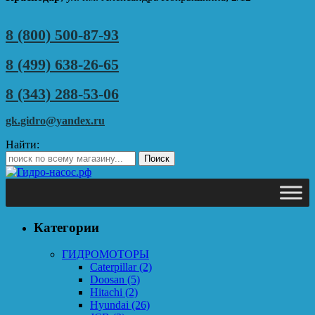
8 (800) 500-87-93
8 (499) 638-26-65
8 (343) 288-53-06
gk.gidro@yandex.ru
Найти:
Категории
ГИДРОМОТОРЫ
Caterpillar
(2)
Doosan
(5)
Hitachi
(2)
Hyundai
(26)