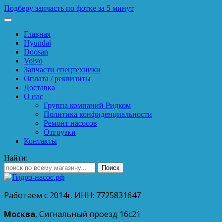
Подберу запчасть по фотке за 5 минут
Главная
Hyundai
Doosan
Volvo
Запчасти спецтехники
Оплата / реквизиты
Доставка
О нас
Группа компаний Ридком
Политика конфиденциальности
Ремонт насосов
Отгрузки
Контакты
Найти:
Работаем с 2014г. ИНН: 7725831647
Москва
, Сигнальный проезд 16с21