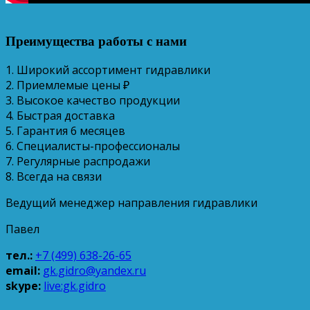
Преимущества работы с нами
1. Широкий ассортимент гидравлики
2. Приемлемые цены ₽
3. Высокое качество продукции
4. Быстрая доставка
5. Гарантия 6 месяцев
6. Специалисты-профессионалы
7. Регулярные распродажи
8. Всегда на связи
Ведущий менеджер направления гидравлики
Павел
тел.:
+7 (499) 638-26-65
email:
gk.gidro@yandex.ru
skype:
live:gk.gidro