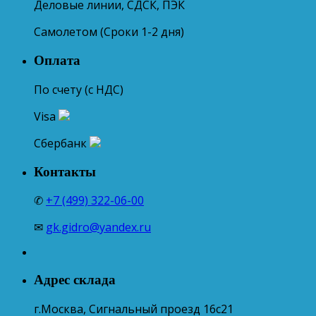
Деловые линии, СДСК, ПЭК
Самолетом (Сроки 1-2 дня)
Оплата
По счету (с НДС)
Visa
Сбербанк
Контакты
✆
+7 (499) 322-06-00
✉
gk.gidro@yandex.ru
Адрес склада
г.Москва, Сигнальный проезд 16с21