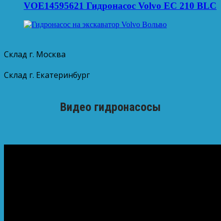
VOE14595621 Гидронасос Volvo EC 210 BLC
Склад г. Москва
Склад г. Екатеринбург
Видео гидронасосы