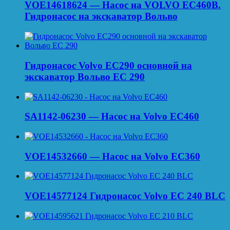
VOE14618624 — Насос на VOLVO EC460B.
Гидронасос на экскаватор Вольво
Гидронасос Volvo EC290 основной на
экскаватор Вольво ЕС 290
SA1142-06230 — Насос на Volvo EC460
VOE14532660 — Насос на Volvo EC360
VOE14577124 Гидронасос Volvo EC 240 BLC