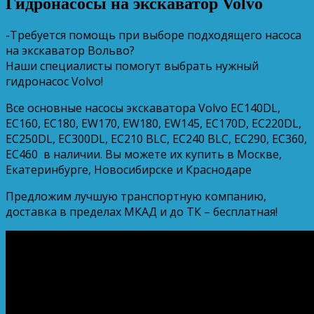
Гидронасосы на экскаватор Volvo
-Требуется помощь при выборе подходящего насоса
на экскаватор Вольво?
Наши специалисты помогут выбрать нужный
гидронасос Volvo!
Все основные насосы экскаватора Volvo EC140DL,
EC160, EC180, EW170, EW180, EW145, EC170D, EC220DL,
EC250DL, EC300DL, EC210 BLC, EC240 BLC, EC290, EC360,
EC460 в наличии. Вы можете их купить в Москве,
Екатеринбурге, Новосибирске и Краснодаре
Предложим лучшую транспортную компанию,
доставка в пределах МКАД и до ТК – бесплатная!