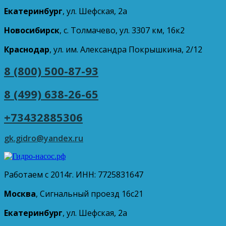
Екатеринбург
, ул. Шефская, 2а
Новосибирск
, с. Толмачево, ул. 3307 км, 16к2
Краснодар
, ул. им. Александра Покрышкина, 2/12
8 (800) 500-87-93
8 (499) 638-26-65
+73432885306
gk.gidro@yandex.ru
Работаем с 2014г. ИНН: 7725831647
Москва
, Сигнальный проезд 16с21
Екатеринбург
, ул. Шефская, 2а