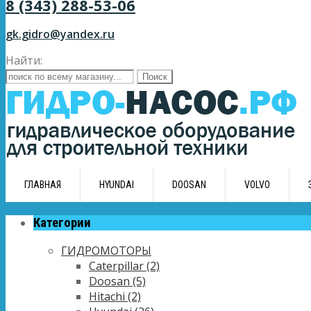
8 (343) 288-53-06
gk.gidro@yandex.ru
Найти:
ГЛАВНАЯ
HYUNDAI
DOOSAN
VOLVO
Категории
ГИДРОМОТОРЫ
Caterpillar
(2)
Doosan
(5)
Hitachi
(2)