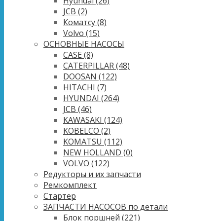
Hyundai
(26)
JCB
(2)
Коматсу
(8)
Volvo
(15)
ОСНОВНЫЕ НАСОСЫ
CASE
(8)
CATERPILLAR
(48)
DOOSAN
(122)
HITACHI
(7)
HYUNDAI
(264)
JCB
(46)
KAWASAKI
(124)
KOBELCO
(2)
KOMATSU
(112)
NEW HOLLAND
(0)
VOLVO
(122)
Редукторы и их запчасти
Ремкомплект
Стартер
ЗАПЧАСТИ НАСОСОВ по детали
Блок поршней
(221)