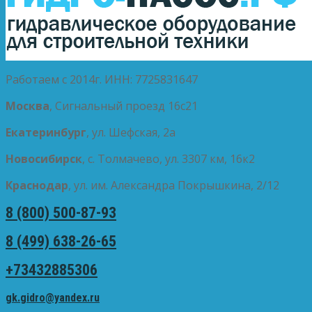
Работаем с 2014г. ИНН: 7725831647
Москва
, Сигнальный проезд 16с21
Екатеринбург
, ул. Шефская, 2а
Новосибирск
, с. Толмачево, ул. 3307 км, 16к2
Краснодар
, ул. им. Александра Покрышкина, 2/12
8 (800) 500-87-93
8 (499) 638-26-65
+73432885306
gk.gidro@yandex.ru