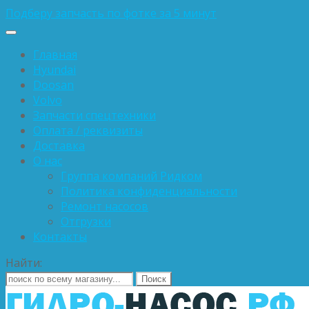
Подберу запчасть по фотке за 5 минут
Главная
Hyundai
Doosan
Volvo
Запчасти спецтехники
Оплата / реквизиты
Доставка
О нас
Группа компаний Ридком
Политика конфиденциальности
Ремонт насосов
Отгрузки
Контакты
Найти: