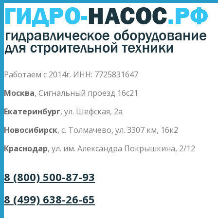
Работаем с 2014г. ИНН: 7725831647
Москва
, Сигнальный проезд 16с21
Екатеринбург
, ул. Шефская, 2а
Новосибирск
, с. Толмачево, ул. 3307 км, 16к2
Краснодар
, ул. им. Александра Покрышкина, 2/12
8 (800) 500-87-93
8 (499) 638-26-65