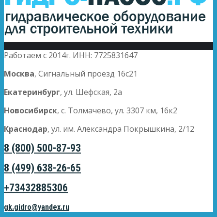
Работаем с 2014г. ИНН: 7725831647
Москва
, Сигнальный проезд 16с21
Екатеринбург
, ул. Шефская, 2а
Новосибирск
, с. Толмачево, ул. 3307 км, 16к2
Краснодар
, ул. им. Александра Покрышкина, 2/12
8 (800) 500-87-93
8 (499) 638-26-65
+73432885306
gk.gidro@yandex.ru