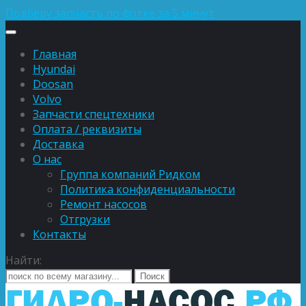
Подберу запчасть по фотке за 5 минут
Главная
Hyundai
Doosan
Volvo
Запчасти спецтехники
Оплата / реквизиты
Доставка
О нас
Группа компаний Ридком
Политика конфиденциальности
Ремонт насосов
Отгрузки
Контакты
Найти: