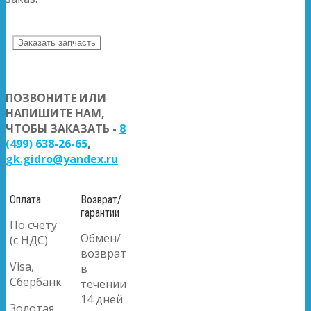
Заказать запчасть
ПОЗВОНИТЕ ИЛИ
НАПИШИТЕ НАМ,
ЧТОБЫ ЗАКАЗАТЬ -
8
(499) 638-26-65
,
gk.gidro@yandex.ru
Оплата
Возврат/
гарантии
По счету
Обмен/
(с НДС)
возврат
Visa,
в
Сбербанк
течении
14 дней
Золотая