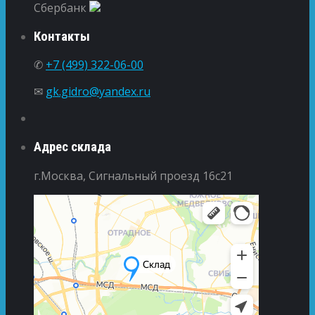
Сбербанк
Контакты
✆
+7 (499) 322-06-00
✉
gk.gidro@yandex.ru
Адрес склада
г.Москва, Сигнальный проезд 16с21