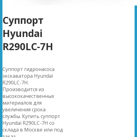
Суппорт
Hyundai
R290LC-7H
Суппорт гидронасоса
экскаватора Hyundai
R290LC-7H.
Производится из
высококачественных
материалов для
увеличения срока
службы. Купить суппорт
Hyundai R290LC-7H со
склада в Москве или под
заказ.