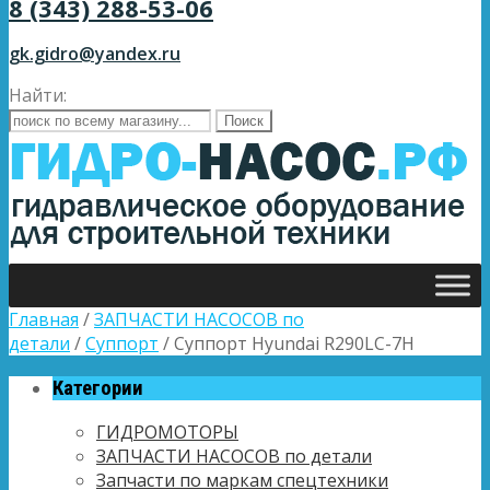
8 (343) 288-53-06
gk.gidro@yandex.ru
Найти:
Главная
/
ЗАПЧАСТИ НАСОСОВ по
детали
/
Суппорт
/ Суппорт Hyundai R290LC-7H
Категории
ГИДРОМОТОРЫ
ЗАПЧАСТИ НАСОСОВ по детали
Запчасти по маркам спецтехники