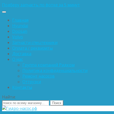
Подберу запчасть по фотке за 5 минут
Главная
Hyundai
Doosan
Volvo
Запчасти спецтехники
Оплата / реквизиты
Доставка
О нас
Группа компаний Ридком
Политика конфиденциальности
Ремонт насосов
Отгрузки
Контакты
Найти: