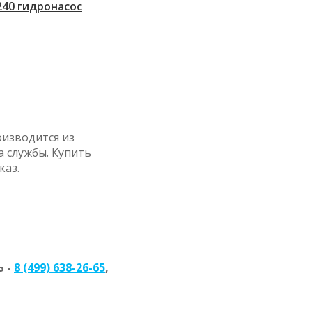
 240 гидронасос
оизводится из
 службы. Купить
каз.
 -
8 (499) 638-26-65
,