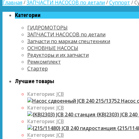
Главная
/
ЗАПЧАСТИ НАСОСОВ по детали
/
Суппорт
/ С
Категории
ГИДРОМОТОРЫ
ЗАПЧАСТИ НАСОСОВ по детали
Запчасти по маркам спецтехники
ОСНОВНЫЕ НАСОСЫ
Редукторы и их запчасти
Ремкомплект
Стартер
Лучшие товары
Категории:
JCB
Насос с
Категории:
JCB
{KBJ2303} JCB 240
Категории:
JCB
{215/114
Категории:
JCB