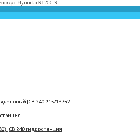
уппорт Hyundai R1200-9
двоенный JCB 240 215/13752
 станция
80} JCB 240 гидростанция