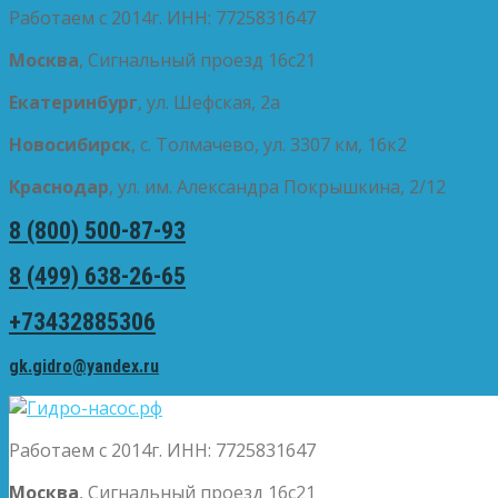
Работаем с 2014г. ИНН: 7725831647
Москва
, Сигнальный проезд 16с21
Екатеринбург
, ул. Шефская, 2а
Новосибирск
, с. Толмачево, ул. 3307 км, 16к2
Краснодар
, ул. им. Александра Покрышкина, 2/12
8 (800) 500-87-93
8 (499) 638-26-65
+73432885306
gk.gidro@yandex.ru
Работаем с 2014г. ИНН: 7725831647
Москва
, Сигнальный проезд 16с21