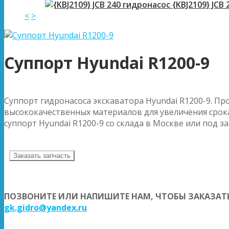
{KBJ2109} JCB
<
>
Суппорт Hyundai R1200-9
Суппорт гидронасоса экскаватора Hyundai R1200-9. Пр
высококачественных материалов для увеличения срока
суппорт Hyundai R1200-9 со склада в Москве или под за
Заказать запчасть
ПОЗВОНИТЕ ИЛИ НАПИШИТЕ НАМ, ЧТОБЫ ЗАКАЗАТЬ
gk.gidro@yandex.ru