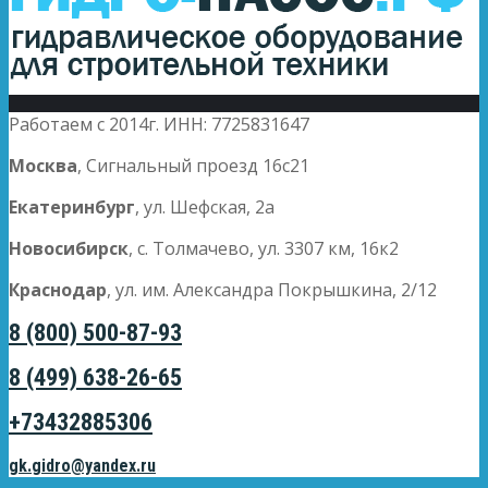
Работаем с 2014г. ИНН: 7725831647
Москва
, Сигнальный проезд 16с21
Екатеринбург
, ул. Шефская, 2а
Новосибирск
, с. Толмачево, ул. 3307 км, 16к2
Краснодар
, ул. им. Александра Покрышкина, 2/12
8 (800) 500-87-93
8 (499) 638-26-65
+73432885306
gk.gidro@yandex.ru