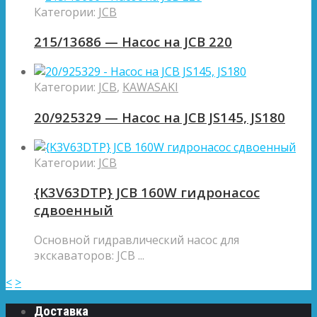
Категории:
JCB
215/13686 — Насос на JCB 220
Категории:
JCB
,
KAWASAKI
20/925329 — Насос на JCB JS145, JS180
Категории:
JCB
{K3V63DTP} JCB 160W гидронасос
сдвоенный
Основной гидравлический насоc для
экскаваторов: JCB ...
<
>
Доставка