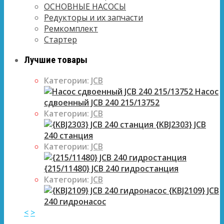
ОСНОВНЫЕ НАСОСЫ
Редукторы и их запчасти
Ремкомплект
Стартер
Лучшие товары
Категории:
JCB
Насос
сдвоенный JCB 240 215/13752
Категории:
JCB
{KBJ2303} JCB
240 станция
Категории:
JCB
{215/11480} JCB 240 гидростанция
Категории:
JCB
{KBJ2109} JCB
240 гидронасос
<
>