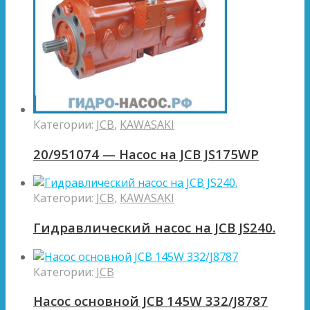
Категории:
JCB
,
KAWASAKI
20/951074 — Насос на JCB JS175WP
Категории:
JCB
,
KAWASAKI
Гидравлический насос на JCB JS240.
Категории:
JCB
Насос основной JCB 145W 332/J8787