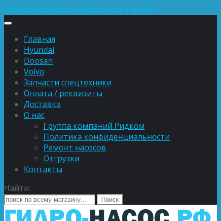
Подберу запчасть по фотке за 5 минут
Главная
Hyundai
Doosan
Volvo
Запчасти спецтехники
Оплата / реквизиты
Доставка
О нас
Группа компаний Ридком
Политика конфиденциальности
Ремонт насосов
Отгрузки
Контакты
Найти: