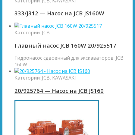
Категории:
JCB
,
KAWASAKI
333/J312 — Насос на JCB JS160W
Категории:
JCB
Главный насос JCB 160W 20/925517
Гидронасос сдвоенный для экскаваторов: JCB
160W ...
Категории:
JCB
,
KAWASAKI
20/925764 — Насос на JCB JS160