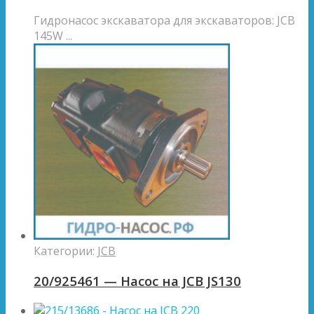
Гидронасос экскаватора для экскаваторов: JCB
145W ...
Категории:
JCB
20/925461 — Насос на JCB JS130