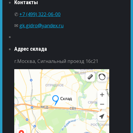
Контакты
✆
+7 (499) 322-06-00
✉
gk.gidro@yandex.ru
Адрес склада
г.Москва, Сигнальный проезд 16с21