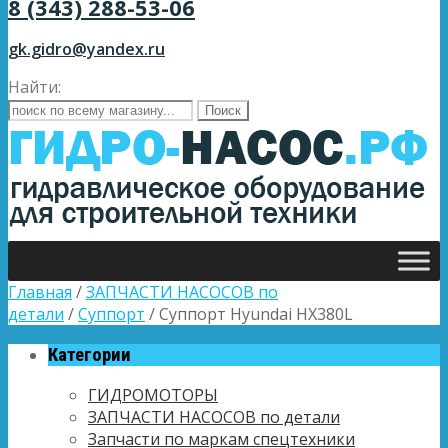
8 (343) 288-53-06
gk.gidro@yandex.ru
Найти:
Главная
/
ЗАПЧАСТИ НАСОСОВ по
детали
/
Суппорт
/ Суппорт Hyundai HX380L
Категории
ГИДРОМОТОРЫ
ЗАПЧАСТИ НАСОСОВ по детали
Запчасти по маркам спецтехники