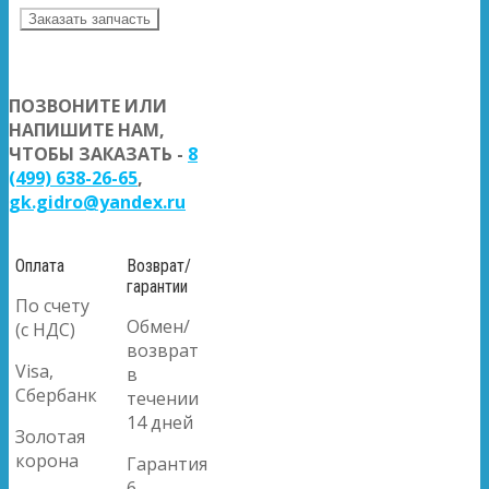
Заказать запчасть
ПОЗВОНИТЕ ИЛИ
НАПИШИТЕ НАМ,
ЧТОБЫ ЗАКАЗАТЬ -
8
(499) 638-26-65
,
gk.gidro@yandex.ru
Оплата
Возврат/
гарантии
По счету
Обмен/
(с НДС)
возврат
Visa,
в
Сбербанк
течении
14 дней
Золотая
корона
Гарантия
6