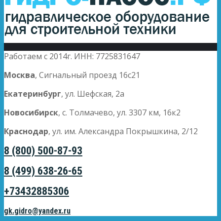
Работаем с 2014г. ИНН: 7725831647
Москва
, Сигнальный проезд 16с21
Екатеринбург
, ул. Шефская, 2а
Новосибирск
, с. Толмачево, ул. 3307 км, 16к2
Краснодар
, ул. им. Александра Покрышкина, 2/12
8 (800) 500-87-93
8 (499) 638-26-65
+73432885306
gk.gidro@yandex.ru