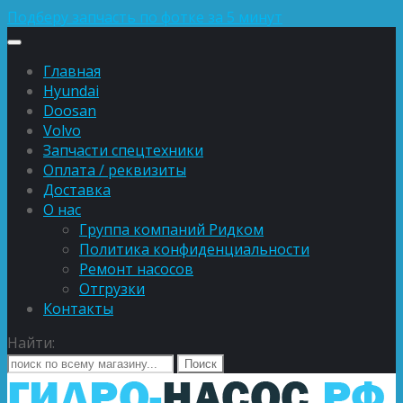
Подберу запчасть по фотке за 5 минут
Главная
Hyundai
Doosan
Volvo
Запчасти спецтехники
Оплата / реквизиты
Доставка
О нас
Группа компаний Ридком
Политика конфиденциальности
Ремонт насосов
Отгрузки
Контакты
Найти: