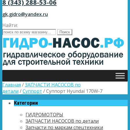
8 (343) 288-53-06
gk.gidro@yandex.ru
Найти:
Главная
/
ЗАПЧАСТИ НАСОСОВ по
детали
/
Суппорт
/ Суппорт Hyundai 170W-7
Категории
ГИДРОМОТОРЫ
ЗАПЧАСТИ НАСОСОВ по детали
Запчасти по маркам спецтехники