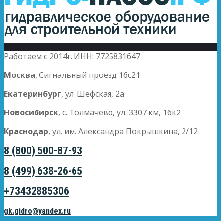
Работаем с 2014г. ИНН: 7725831647
Москва
, Сигнальный проезд 16с21
Екатеринбург
, ул. Шефская, 2а
Новосибирск
, с. Толмачево, ул. 3307 км, 16к2
Краснодар
, ул. им. Александра Покрышкина, 2/12
8 (800) 500-87-93
8 (499) 638-26-65
+73432885306
gk.gidro@yandex.ru