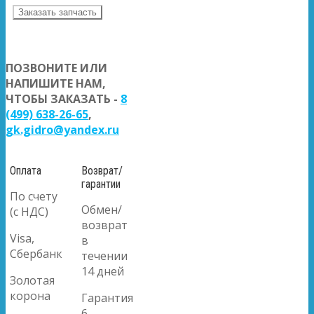
Заказать запчасть
ПОЗВОНИТЕ ИЛИ
НАПИШИТЕ НАМ,
ЧТОБЫ ЗАКАЗАТЬ -
8
(499) 638-26-65
,
gk.gidro@yandex.ru
Оплата
Возврат/
гарантии
По счету
Обмен/
(с НДС)
возврат
Visa,
в
Сбербанк
течении
14 дней
Золотая
корона
Гарантия
6