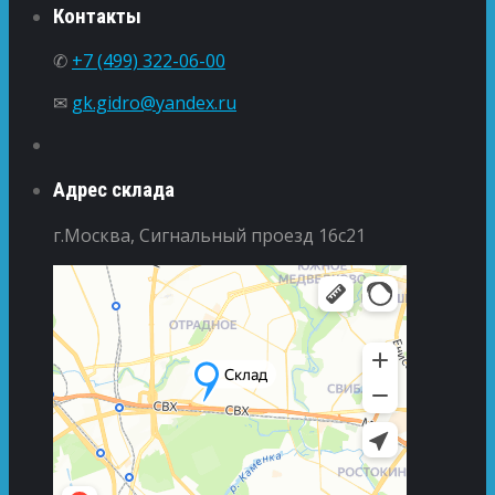
Контакты
✆
+7 (499) 322-06-00
✉
gk.gidro@yandex.ru
Адрес склада
г.Москва, Сигнальный проезд 16с21