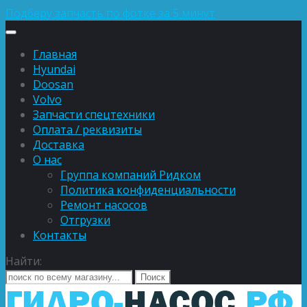
Подберу запчасть по фотке за 5 минут
Главная
Hyundai
Doosan
Volvo
Запчасти спецтехники
Оплата / реквизиты
Доставка
О нас
Группа компаний Ридком
Политика конфиденциальности
Ремонт насосов
Отгрузки
Контакты
Найти: