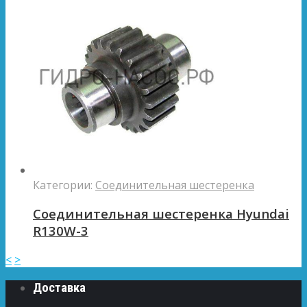
Категории:
Соединительная шестеренка
Соединительная шестеренка Hyundai
R130W-3
<
>
Доставка