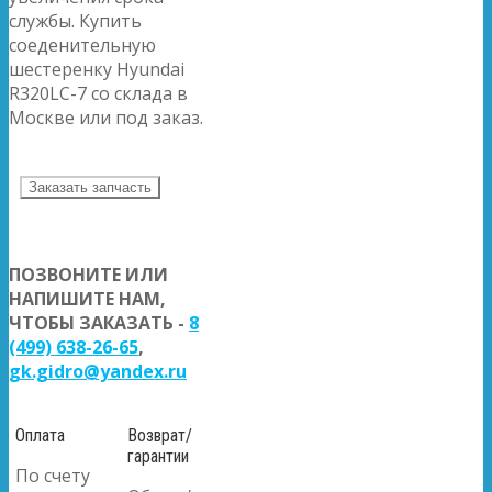
службы. Купить
соеденительную
шестеренку Hyundai
R320LC-7 со склада в
Москве или под заказ.
Заказать запчасть
ПОЗВОНИТЕ ИЛИ
НАПИШИТЕ НАМ,
ЧТОБЫ ЗАКАЗАТЬ -
8
(499) 638-26-65
,
gk.gidro@yandex.ru
Оплата
Возврат/
гарантии
По счету