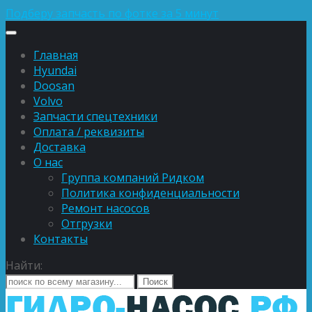
Подберу запчасть по фотке за 5 минут
Главная
Hyundai
Doosan
Volvo
Запчасти спецтехники
Оплата / реквизиты
Доставка
О нас
Группа компаний Ридком
Политика конфиденциальности
Ремонт насосов
Отгрузки
Контакты
Найти: