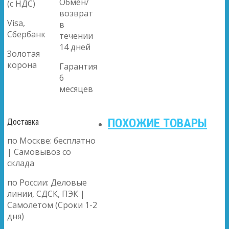
Обмен/
(с НДС)
возврат
Visa,
в
Сбербанк
течении
14 дней
Золотая
корона
Гарантия
6
месяцев
ПОХОЖИЕ ТОВАРЫ
Доставка
по Москве: бесплатно
| Самовывоз со
склада
по России: Деловые
линии, СДСК, ПЭК |
Самолетом (Сроки 1-2
дня)