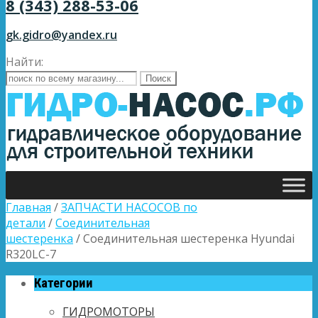
8 (343) 288-53-06
gk.gidro@yandex.ru
Найти:
Главная
/
ЗАПЧАСТИ НАСОСОВ по
детали
/
Соединительная
шестеренка
/ Соединительная шестеренка Hyundai
R320LC-7
Категории
ГИДРОМОТОРЫ