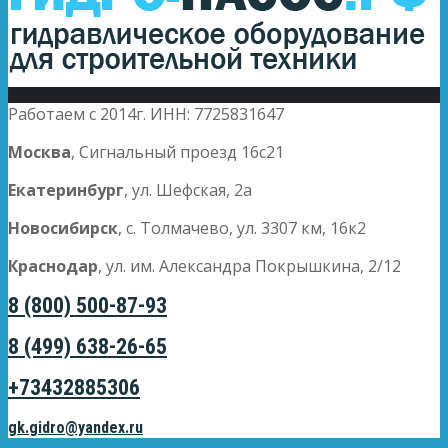
Работаем с 2014г. ИНН: 7725831647
Москва
, Сигнальный проезд 16с21
Екатеринбург
, ул. Шефская, 2а
Новосибирск
, с. Толмачево, ул. 3307 км, 16к2
Краснодар
, ул. им. Александра Покрышкина, 2/12
8 (800) 500-87-93
8 (499) 638-26-65
+73432885306
gk.gidro@yandex.ru