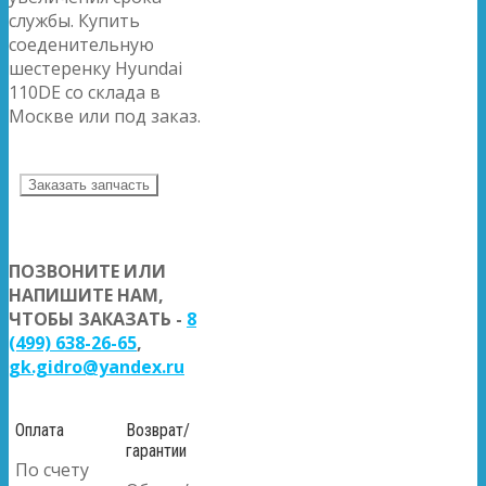
службы. Купить
соеденительную
шестеренку Hyundai
110DE со склада в
Москве или под заказ.
Заказать запчасть
ПОЗВОНИТЕ ИЛИ
НАПИШИТЕ НАМ,
ЧТОБЫ ЗАКАЗАТЬ -
8
(499) 638-26-65
,
gk.gidro@yandex.ru
Оплата
Возврат/
гарантии
По счету