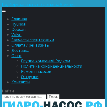
Подберу запчасть по фотке за 5 минут
Главная
Hyundai
Doosan
Volvo
Запчасти спецтехники
Оплата / реквизиты
Доставка
О нас
Группа компаний Ридком
Политика конфиденциальности
Ремонт насосов
Отгрузки
Контакты
Найти: