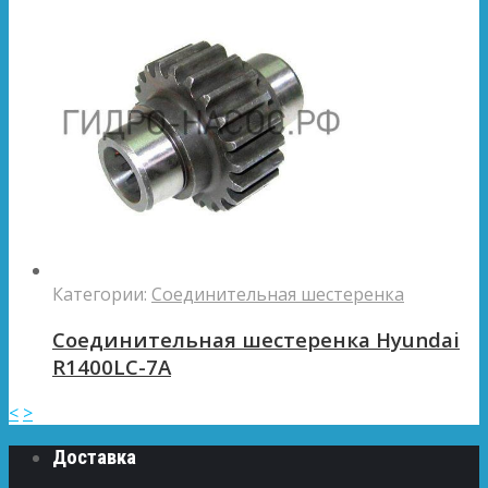
Категории:
Соединительная шестеренка
Соединительная шестеренка Hyundai
R1400LC-7A
<
>
Доставка