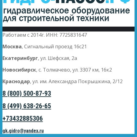
Работаем с 2014г. ИНН: 7725831647
Москва
, Сигнальный проезд 16с21
Екатеринбург
, ул. Шефская, 2а
Новосибирск
, с. Толмачево, ул. 3307 км, 16к2
Краснодар
, ул. им. Александра Покрышкина, 2/12
8 (800) 500-87-93
8 (499) 638-26-65
+73432885306
gk.gidro@yandex.ru