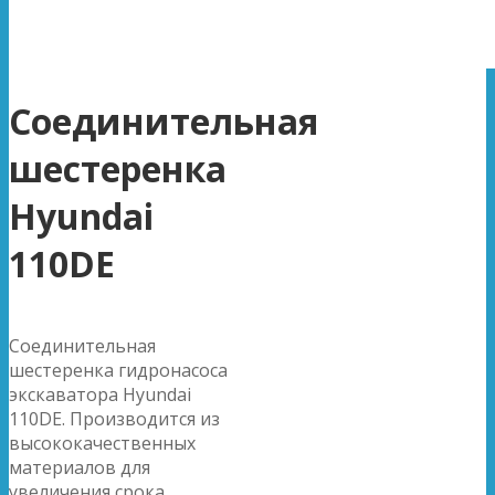
Соединительная
шестеренка
Hyundai
110DE
Соединительная
шестеренка гидронасоса
экскаватора Hyundai
110DE. Производится из
высококачественных
материалов для
увеличения срока