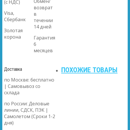
Обмен/
(с НДС)
возврат
Visa,
в
Сбербанк
течении
14 дней
Золотая
корона
Гарантия
6
месяцев
ПОХОЖИЕ ТОВАРЫ
Доставка
по Москве: бесплатно
| Самовывоз со
склада
по России: Деловые
линии, СДСК, ПЭК |
Самолетом (Сроки 1-2
дня)