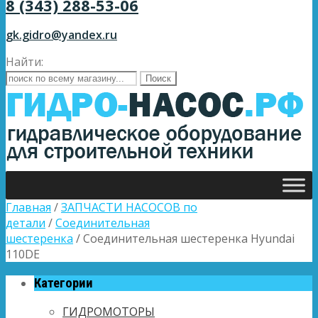
8 (343) 288-53-06
gk.gidro@yandex.ru
Найти:
Главная
/
ЗАПЧАСТИ НАСОСОВ по
детали
/
Соединительная
шестеренка
/ Соединительная шестеренка Hyundai
110DE
Категории
ГИДРОМОТОРЫ