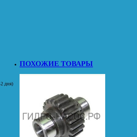
ПОХОЖИЕ ТОВАРЫ
2 дня)