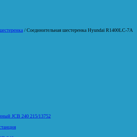
шестеренка
/ Соединительная шестеренка Hyundai R1400LC-7A
нный JCB 240 215/13752
станция