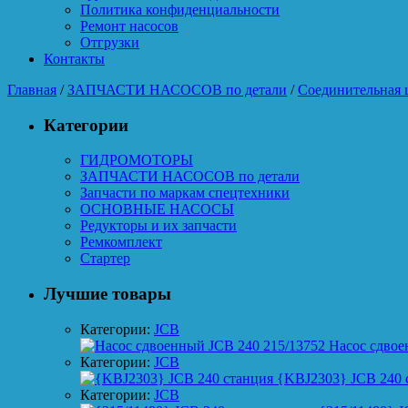
Политика конфиденциальности
Ремонт насосов
Отгрузки
Контакты
Главная
/
ЗАПЧАСТИ НАСОСОВ по детали
/
Соединительная 
Категории
ГИДРОМОТОРЫ
ЗАПЧАСТИ НАСОСОВ по детали
Запчасти по маркам спецтехники
ОСНОВНЫЕ НАСОСЫ
Редукторы и их запчасти
Ремкомплект
Стартер
Лучшие товары
Категории:
JCB
Насос сдвое
Категории:
JCB
{KBJ2303} JCB 240 
Категории:
JCB