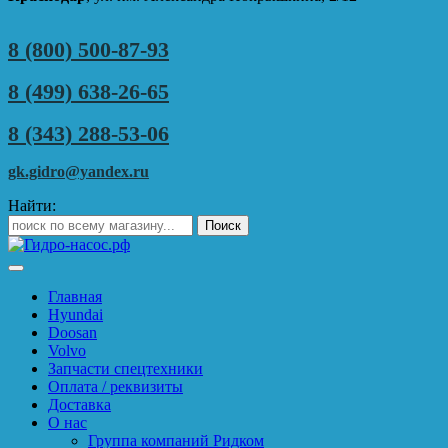
8 (800) 500-87-93
8 (499) 638-26-65
8 (343) 288-53-06
gk.gidro@yandex.ru
Найти:
Главная
Hyundai
Doosan
Volvo
Запчасти спецтехники
Оплата / реквизиты
Доставка
О нас
Группа компаний Ридком