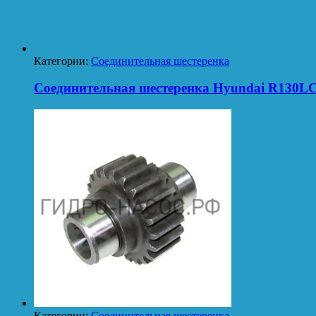
Категории:
Соединительная шестеренка
Соединительная шестеренка Hyundai R130L
Категории:
Соединительная шестеренка