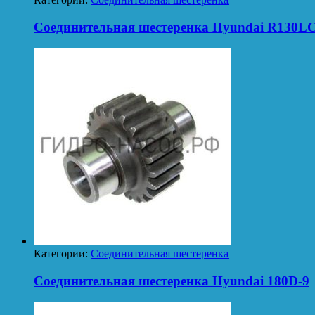
Соединительная шестеренка Hyundai R130LC
Категории:
Соединительная шестеренка
Соединительная шестеренка Hyundai 180D-9