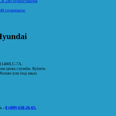
CB 240 гидростанция
40 гидронасос
Hyundai
 R1400LC-7A.
ния срока службы. Купить
оскве или под заказ.
 -
8 (499) 638-26-65
,