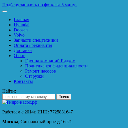
Подберу запчасть по фотке за 5 минут
Главная
Hyundai
Doosan
Volvo
Запчасти спецтехники
Оплата / реквизиты
Доставка
О нас
Группа компаний Ридком
Политика конфиденциальности
Ремонт насосов
Отгрузки
Контакты
Найти:
Работаем с 2014г. ИНН: 7725831647
Москва
, Сигнальный проезд 16с21