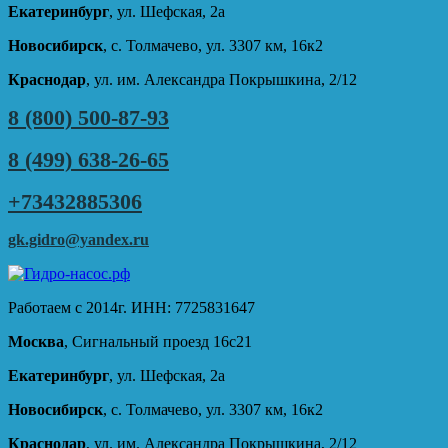
Екатеринбург
, ул. Шефская, 2а
Новосибирск
, с. Толмачево, ул. 3307 км, 16к2
Краснодар
, ул. им. Александра Покрышкина, 2/12
8 (800) 500-87-93
8 (499) 638-26-65
+73432885306
gk.gidro@yandex.ru
Работаем с 2014г. ИНН: 7725831647
Москва
, Сигнальный проезд 16с21
Екатеринбург
, ул. Шефская, 2а
Новосибирск
, с. Толмачево, ул. 3307 км, 16к2
Краснодар
, ул. им. Александра Покрышкина, 2/12