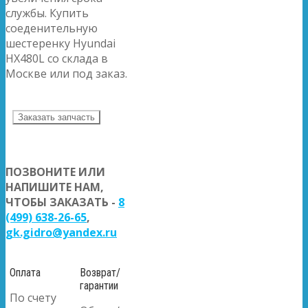
службы. Купить
соеденительную
шестеренку Hyundai
HX480L со склада в
Москве или под заказ.
Заказать запчасть
ПОЗВОНИТЕ ИЛИ
НАПИШИТЕ НАМ,
ЧТОБЫ ЗАКАЗАТЬ -
8
(499) 638-26-65
,
gk.gidro@yandex.ru
Оплата
Возврат/
гарантии
По счету