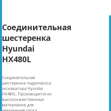
Соединительная
шестеренка
Hyundai
HX480L
Соединительная
шестеренка гидронасоса
экскаватора Hyundai
HX480L. Производится из
высококачественных
материалов для
увеличения срока