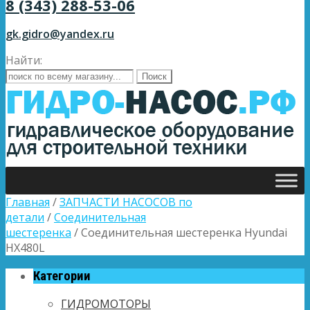
8 (343) 288-53-06
gk.gidro@yandex.ru
Найти:
Главная
/
ЗАПЧАСТИ НАСОСОВ по
детали
/
Соединительная
шестеренка
/ Соединительная шестеренка Hyundai
HX480L
Категории
ГИДРОМОТОРЫ