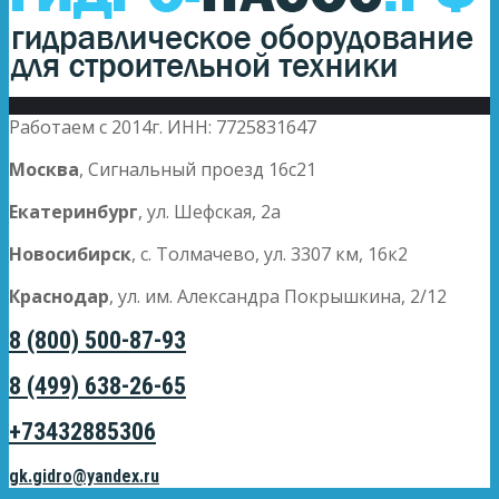
Работаем с 2014г. ИНН: 7725831647
Москва
, Сигнальный проезд 16с21
Екатеринбург
, ул. Шефская, 2а
Новосибирск
, с. Толмачево, ул. 3307 км, 16к2
Краснодар
, ул. им. Александра Покрышкина, 2/12
8 (800) 500-87-93
8 (499) 638-26-65
+73432885306
gk.gidro@yandex.ru