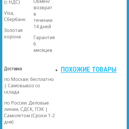
Обмен/
(с НДС)
возврат
Visa,
в
Сбербанк
течении
14 дней
Золотая
корона
Гарантия
6
месяцев
ПОХОЖИЕ ТОВАРЫ
Доставка
по Москве: бесплатно
| Самовывоз со
склада
по России: Деловые
линии, СДСК, ПЭК |
Самолетом (Сроки 1-2
дня)