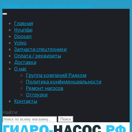
Подберу запчасть по фотке за 5 минут
Главная
Hyundai
Doosan
Volvo
Запчасти спецтехники
Оплата / реквизиты
Доставка
О нас
Группа компаний Ридком
Политика конфиденциальности
Ремонт насосов
Отгрузки
Контакты
Найти: