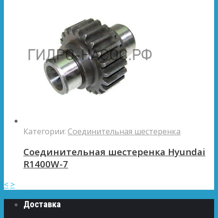
Категории:
Соединительная шестеренка
Соединительная шестеренка Hyundai
R1400W-7
<
>
Доставка