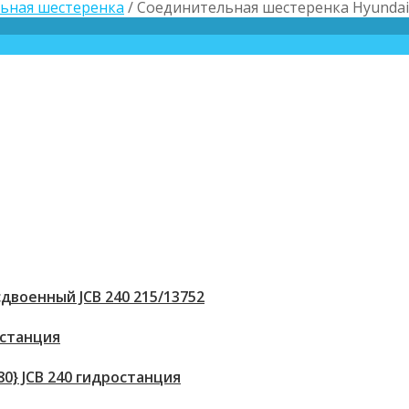
ьная шестеренка
/ Соединительная шестеренка Hyundai
двоенный JCB 240 215/13752
 станция
80} JCB 240 гидростанция