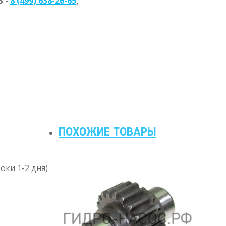
 -
8 (499) 638-26-65
,
ПОХОЖИЕ ТОВАРЫ
оки 1-2 дня)