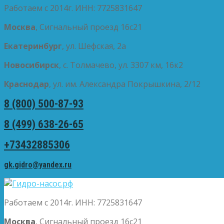
Работаем с 2014г. ИНН: 7725831647
Москва
, Сигнальный проезд 16с21
Екатеринбург
, ул. Шефская, 2а
Новосибирск
, с. Толмачево, ул. 3307 км, 16к2
Краснодар
, ул. им. Александра Покрышкина, 2/12
8 (800) 500-87-93
8 (499) 638-26-65
+73432885306
gk.gidro@yandex.ru
Работаем с 2014г. ИНН: 7725831647
Москва
, Сигнальный проезд 16с21