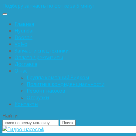
Подберу запчасть по фотке за 5 минут
Главная
Hyundai
Doosan
Volvo
Запчасти спецтехники
Оплата / реквизиты
Доставка
О нас
Группа компаний Ридком
Политика конфиденциальности
Ремонт насосов
Отгрузки
Контакты
Найти: