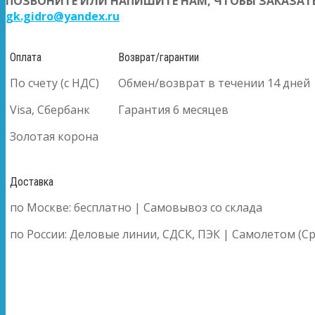
ПОЗВОНИТЕ ИЛИ НАПИШИТЕ НАМ, ЧТОБЫ ЗАКАЗАТЬ
gk.gidro@yandex.ru
Оплата
Возврат/гарантии
По счету (с НДС)
Обмен/возврат в течении 14 дней
Visa, Сбербанк
Гарантия 6 месяцев
Золотая корона
Доставка
по Москве: бесплатно | Самовывоз со склада
по России: Деловые линии, СДСК, ПЭК | Самолетом (Ср