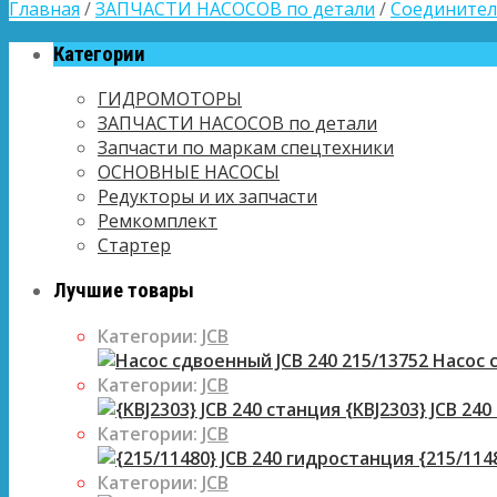
Главная
/
ЗАПЧАСТИ НАСОСОВ по детали
/
Соединител
Категории
ГИДРОМОТОРЫ
ЗАПЧАСТИ НАСОСОВ по детали
Запчасти по маркам спецтехники
ОСНОВНЫЕ НАСОСЫ
Редукторы и их запчасти
Ремкомплект
Стартер
Лучшие товары
Категории:
JCB
Насос с
Категории:
JCB
{KBJ2303} JCB 240
Категории:
JCB
{215/114
Категории:
JCB