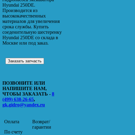
Hyundai 250DE.
Производится из
высококачественных
материалов для увеличения
срока службы. Купить
соеденительную шестеренку
Hyundai 250DE со склада в
Москве или под заказ.
Заказать запчасть
ПОЗВОНИТЕ ИЛИ
НАПИШИТЕ НАМ,
ЧТОБЫ ЗАКАЗАТЬ -
8
(499) 638-26-65
,
gk.gidro@yandex.ru
Оплата
Возврат/
гарантии
По счету