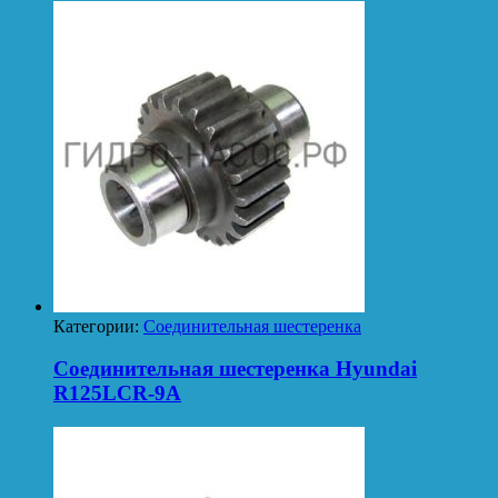
Категории:
Соединительная шестеренка
Соединительная шестеренка Hyundai
R125LCR-9A