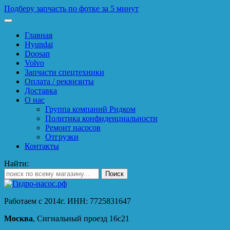
Подберу запчасть по фотке за 5 минут
Главная
Hyundai
Doosan
Volvo
Запчасти спецтехники
Оплата / реквизиты
Доставка
О нас
Группа компаний Ридком
Политика конфиденциальности
Ремонт насосов
Отгрузки
Контакты
Найти:
Работаем с 2014г. ИНН: 7725831647
Москва
, Сигнальный проезд 16с21