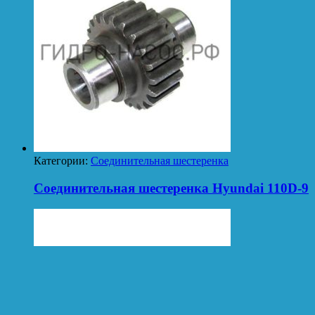
Категории:
Соединительная шестеренка
Соединительная шестеренка Hyundai 110D-9