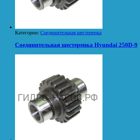
Категории:
Соединительная шестеренка
Соединительная шестеренка Hyundai 250D-9