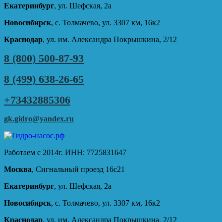
Екатеринбург
, ул. Шефская, 2а
Новосибирск
, с. Толмачево, ул. 3307 км, 16к2
Краснодар
, ул. им. Александра Покрышкина, 2/12
8 (800) 500-87-93
8 (499) 638-26-65
+73432885306
gk.gidro@yandex.ru
Работаем с 2014г. ИНН: 7725831647
Москва
, Сигнальный проезд 16с21
Екатеринбург
, ул. Шефская, 2а
Новосибирск
, с. Толмачево, ул. 3307 км, 16к2
Краснодар
, ул. им. Александра Покрышкина, 2/12