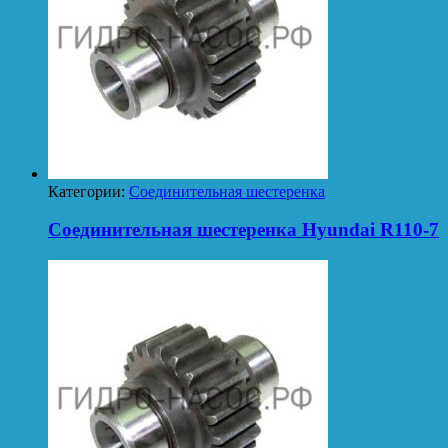
Категории:
Соединительная шестеренка
Соединительная шестеренка Hyundai R110-7