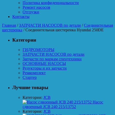
Политика конфиденциальности
Ремонт насосов
Отгрузки
Контакты
Главная
/
ЗАПЧАСТИ НАСОСОВ по детали
/
Соединительная
шестеренка
/ Соединительная шестеренка Hyundai 250DE
Категории
ГИДРОМОТОРЫ
ЗАПЧАСТИ НАСОСОВ по детали
Запчасти по маркам спецтехники
ОСНОВНЫЕ НАСОСЫ
Редукторы и их запчасти
Ремкомплект
Стартер
Лучшие товары
Категории:
JCB
Насос
сдвоенный JCB 240 215/13752
Категории:
JCB