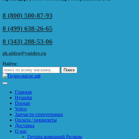
8 (800) 500-87-93
8 (499) 638-26-65
8 (343) 288-53-06
gk.gidro@yandex.ru
Найти:
Главная
Hyundai
Doosan
Volvo
Запчасти спецтехники
Оплата / реквизиты
Доставка
О нас
Группа компаний Ридком