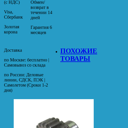
(с НДС)
Обмен/
возврат в
Visa,
течении 14
Сбербанк
дней
Золотая
Гарантия 6
корона
месяцев
ПОХОЖИЕ
Доставка
ТОВАРЫ
по Москве: бесплатно |
Самовывоз со склада
по России: Деловые
линии, СДСК, ПЭК |
Самолетом (Сроки 1-2
дня)