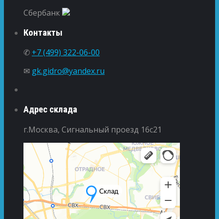
Сбербанк
Контакты
✆
+7 (499) 322-06-00
✉
gk.gidro@yandex.ru
Адрес склада
г.Москва, Сигнальный проезд 16с21