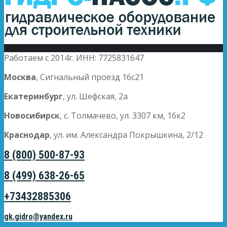
Работаем с 2014г. ИНН: 7725831647
Москва
, Сигнальный проезд 16с21
Екатеринбург
, ул. Шефская, 2а
Новосибирск
, с. Толмачево, ул. 3307 км, 16к2
Краснодар
, ул. им. Александра Покрышкина, 2/12
8 (800) 500-87-93
8 (499) 638-26-65
+73432885306
gk.gidro@yandex.ru