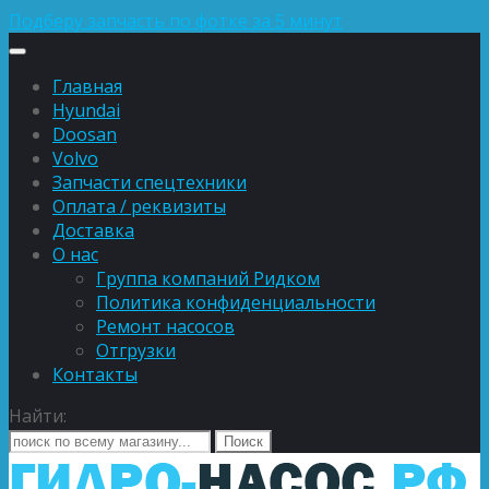
Подберу запчасть по фотке за 5 минут
Главная
Hyundai
Doosan
Volvo
Запчасти спецтехники
Оплата / реквизиты
Доставка
О нас
Группа компаний Ридком
Политика конфиденциальности
Ремонт насосов
Отгрузки
Контакты
Найти: