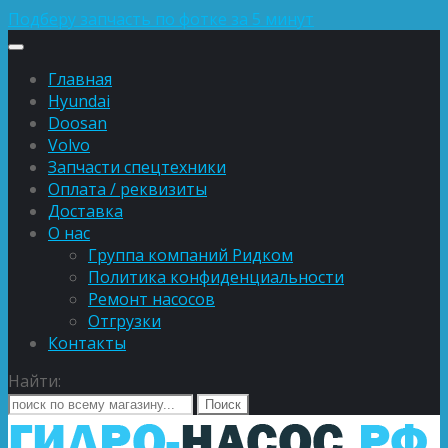
Подберу запчасть по фотке за 5 минут
Главная
Hyundai
Doosan
Volvo
Запчасти спецтехники
Оплата / реквизиты
Доставка
О нас
Группа компаний Ридком
Политика конфиденциальности
Ремонт насосов
Отгрузки
Контакты
Найти: