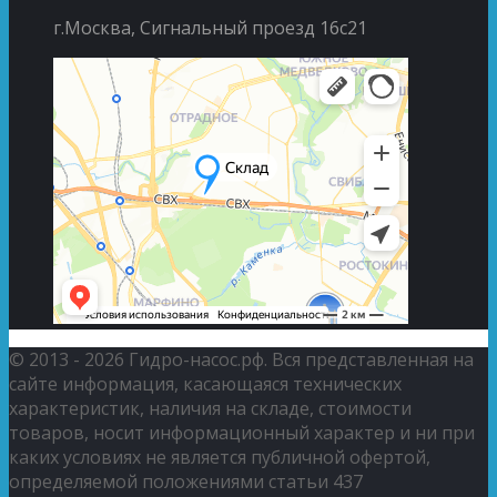
г.Москва, Сигнальный проезд 16с21
© 2013 - 2026 Гидро-насос.рф. Вся представленная на
сайте информация, касающаяся технических
характеристик, наличия на складе, стоимости
товаров, носит информационный характер и ни при
каких условиях не является публичной офертой,
определяемой положениями статьи 437