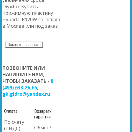
службы. Купить
прижимную пластину
Hyundai R120W со склада
в Москве или под заказ.
Заказать запчасть
ПОЗВОНИТЕ ИЛИ
НАПИШИТЕ НАМ,
ЧТОБЫ ЗАКАЗАТЬ -
8
(499) 638-26-65
,
gk.gidro@yandex.ru
Оплата
Возврат/
гарантии
По счету
Обмен/
(с НДС)