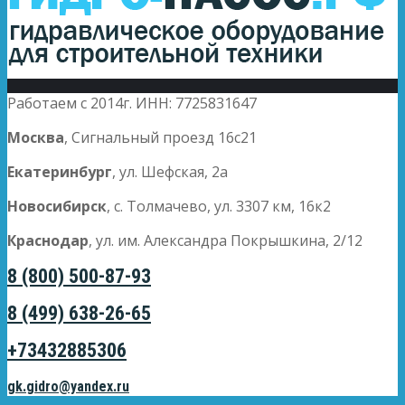
Работаем с 2014г. ИНН: 7725831647
Москва
, Сигнальный проезд 16с21
Екатеринбург
, ул. Шефская, 2а
Новосибирск
, с. Толмачево, ул. 3307 км, 16к2
Краснодар
, ул. им. Александра Покрышкина, 2/12
8 (800) 500-87-93
8 (499) 638-26-65
+73432885306
gk.gidro@yandex.ru