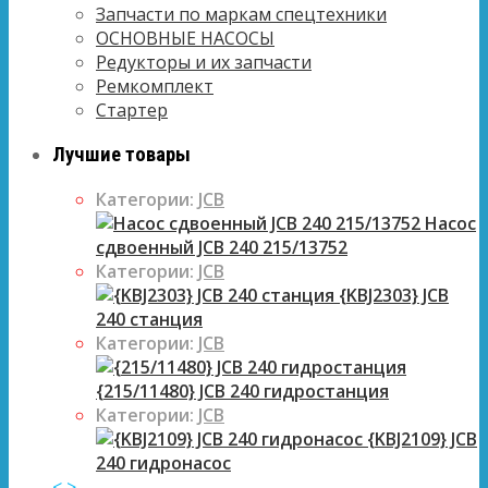
Запчасти по маркам спецтехники
ОСНОВНЫЕ НАСОСЫ
Редукторы и их запчасти
Ремкомплект
Стартер
Лучшие товары
Категории:
JCB
Насос
сдвоенный JCB 240 215/13752
Категории:
JCB
{KBJ2303} JCB
240 станция
Категории:
JCB
{215/11480} JCB 240 гидростанция
Категории:
JCB
{KBJ2109} JCB
240 гидронасос
<
>