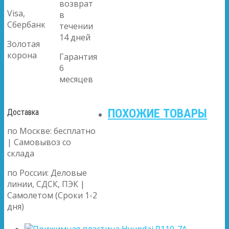
возврат
Visa,
в
Сбербанк
течении
14 дней
Золотая
корона
Гарантия
6
месяцев
ПОХОЖИЕ ТОВАРЫ
Доставка
по Москве: бесплатно
| Самовывоз со
склада
по России: Деловые
линии, СДСК, ПЭК |
Самолетом (Сроки 1-2
дня)