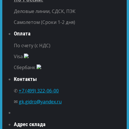
Деловые линии, СДСК, ПЭК
Самолетом (Сроки 1-2 дня)
Оплата
По счету (с НДС)
Visa
Сбербанк
Контакты
✆
+7 (499) 322-06-00
✉
gk.gidro@yandex.ru
Адрес склада