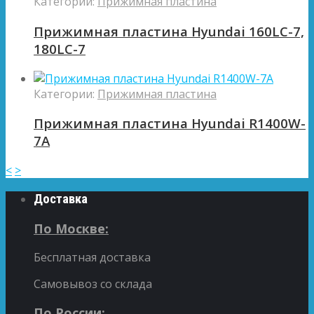
Категории:
Прижимная пластина
Прижимная пластина Hyundai 160LC-7,
180LC-7
Категории:
Прижимная пластина
Прижимная пластина Hyundai R1400W-
7A
<
>
Доставка
По Москве:
Бесплатная доставка
Самовывоз со склада
По России: