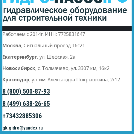
Работаем с 2014г. ИНН: 7725831647
Москва
, Сигнальный проезд 16с21
Екатеринбург
, ул. Шефская, 2а
Новосибирск
, с. Толмачево, ул. 3307 км, 16к2
Краснодар
, ул. им. Александра Покрышкина, 2/12
8 (800) 500-87-93
8 (499) 638-26-65
+73432885306
gk.gidro@yandex.ru