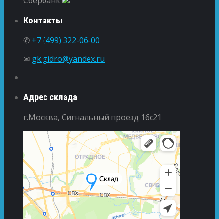
Сбербанк
Контакты
✆
+7 (499) 322-06-00
✉
gk.gidro@yandex.ru
Адрес склада
г.Москва, Сигнальный проезд 16с21