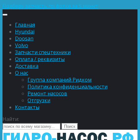
Подберу запчасть по фотке за 5 минут
Главная
Hyundai
Doosan
Volvo
Запчасти спецтехники
Оплата / реквизиты
Доставка
О нас
Группа компаний Ридком
Политика конфиденциальности
Ремонт насосов
Отгрузки
Контакты
Найти: