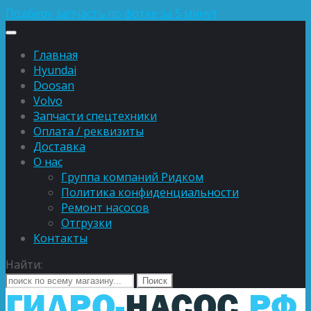
Подберу запчасть по фотке за 5 минут
Главная
Hyundai
Doosan
Volvo
Запчасти спецтехники
Оплата / реквизиты
Доставка
О нас
Группа компаний Ридком
Политика конфиденциальности
Ремонт насосов
Отгрузки
Контакты
Найти: