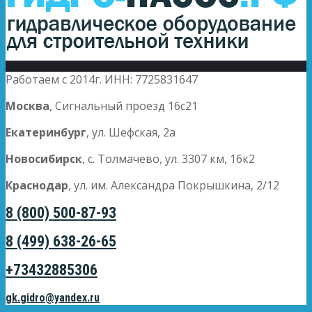
Работаем с 2014г. ИНН: 7725831647
Москва
, Сигнальный проезд 16с21
Екатеринбург
, ул. Шефская, 2а
Новосибирск
, с. Толмачево, ул. 3307 км, 16к2
Краснодар
, ул. им. Александра Покрышкина, 2/12
8 (800) 500-87-93
8 (499) 638-26-65
+73432885306
gk.gidro@yandex.ru