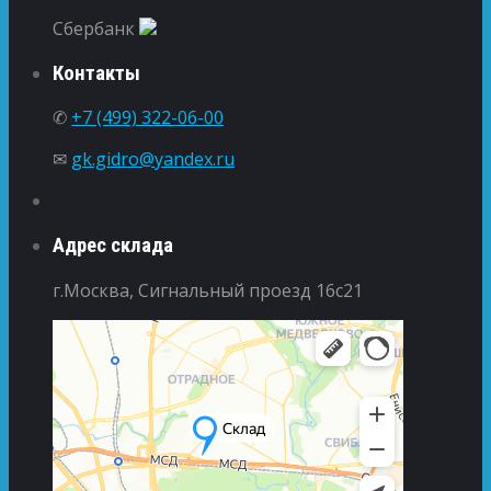
Сбербанк
Контакты
✆
+7 (499) 322-06-00
✉
gk.gidro@yandex.ru
Адрес склада
г.Москва, Сигнальный проезд 16с21