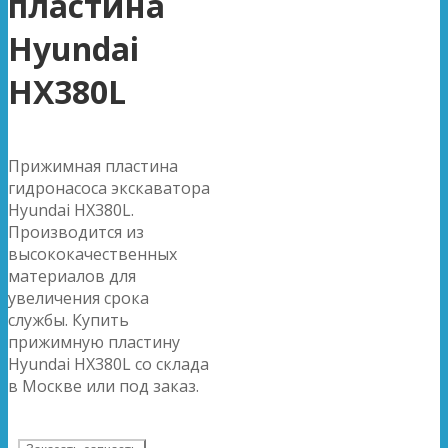
пластина
Hyundai
HX380L
Прижимная пластина
гидронасоса экскаватора
Hyundai HX380L.
Производится из
высококачественных
материалов для
увеличения срока
службы. Купить
прижимную пластину
Hyundai HX380L со склада
в Москве или под заказ.