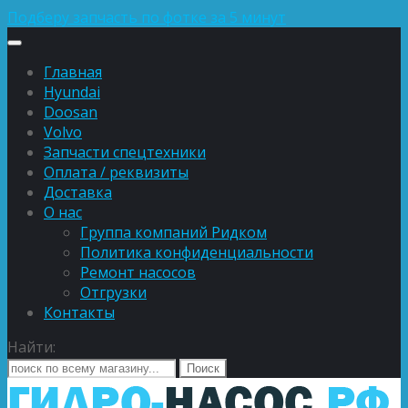
Подберу запчасть по фотке за 5 минут
Главная
Hyundai
Doosan
Volvo
Запчасти спецтехники
Оплата / реквизиты
Доставка
О нас
Группа компаний Ридком
Политика конфиденциальности
Ремонт насосов
Отгрузки
Контакты
Найти: