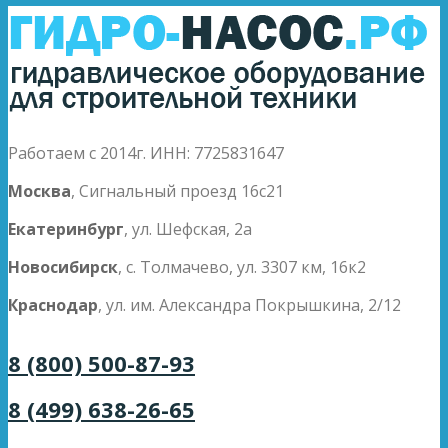
Работаем с 2014г. ИНН: 7725831647
Москва
, Сигнальный проезд 16с21
Екатеринбург
, ул. Шефская, 2а
Новосибирск
, с. Толмачево, ул. 3307 км, 16к2
Краснодар
, ул. им. Александра Покрышкина, 2/12
8 (800) 500-87-93
8 (499) 638-26-65