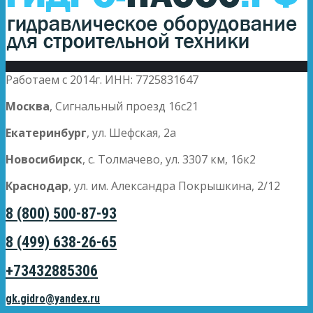
Работаем с 2014г. ИНН: 7725831647
Москва
, Сигнальный проезд 16с21
Екатеринбург
, ул. Шефская, 2а
Новосибирск
, с. Толмачево, ул. 3307 км, 16к2
Краснодар
, ул. им. Александра Покрышкина, 2/12
8 (800) 500-87-93
8 (499) 638-26-65
+73432885306
gk.gidro@yandex.ru