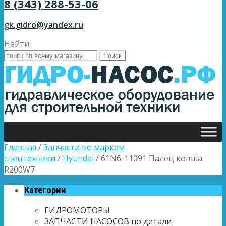
8 (343) 288-53-06
gk.gidro@yandex.ru
Найти:
Главная
/
Запчасти по маркам
спецтехники
/
Hyundai
/ 61N6-11091 Палец ковша
R200W7
Категории
ГИДРОМОТОРЫ
ЗАПЧАСТИ НАСОСОВ по детали