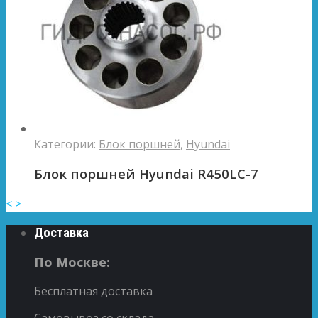
Категории:
Блок поршней
,
Hyundai
Блок поршней Hyundai R450LC-7
<
>
Доставка
По Москве:
Бесплатная доставка