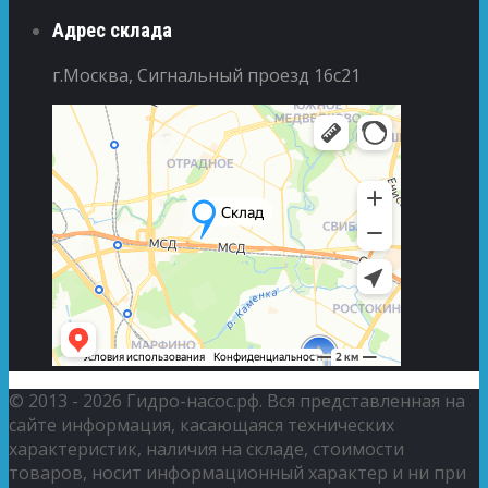
Адрес склада
г.Москва, Сигнальный проезд 16с21
© 2013 - 2026 Гидро-насос.рф. Вся представленная на
сайте информация, касающаяся технических
характеристик, наличия на складе, стоимости
товаров, носит информационный характер и ни при