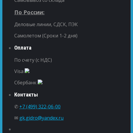
Самовывоз со склада
По России:
Деловые линии, СДСК, ПЭК
Самолетом (Сроки 1-2 дня)
Оплата
По счету (с НДС)
Visa
Сбербанк
Контакты
✆
+7 (499) 322-06-00
✉
gk.gidro@yandex.ru