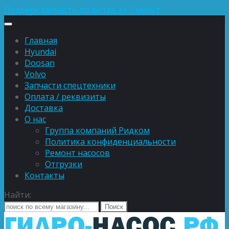
Подберу запчасть по фотке за 5 минут
Главная
Hyundai
Doosan
Volvo
Запчасти спецтехники
Оплата / реквизиты
Доставка
О нас
Группа компаний Ридком
Политика конфиденциальности
Ремонт насосов
Отгрузки
Контакты
Найти: