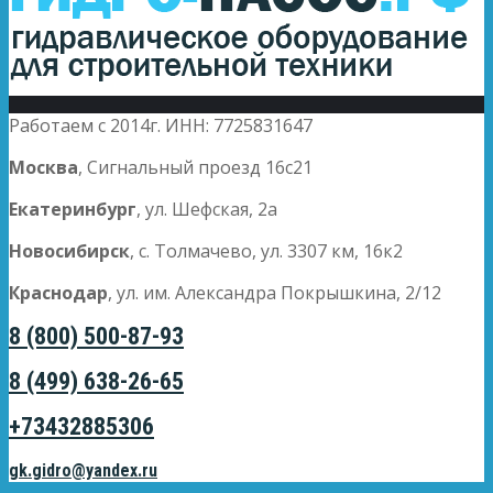
Работаем с 2014г. ИНН: 7725831647
Москва
, Сигнальный проезд 16с21
Екатеринбург
, ул. Шефская, 2а
Новосибирск
, с. Толмачево, ул. 3307 км, 16к2
Краснодар
, ул. им. Александра Покрышкина, 2/12
8 (800) 500-87-93
8 (499) 638-26-65
+73432885306
gk.gidro@yandex.ru