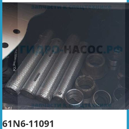
61N6-11091