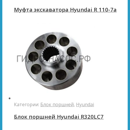
Муфта экскаватора Hyundai R 110-7a
Категории:
Блок поршней
,
Hyundai
Блок поршней Hyundai R320LC7