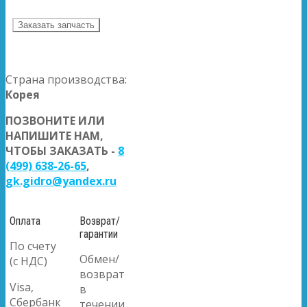
Заказать запчасть
Страна производства:
Корея
ПОЗВОНИТЕ ИЛИ
НАПИШИТЕ НАМ,
ЧТОБЫ ЗАКАЗАТЬ -
8
(499) 638-26-65
,
gk.gidro@yandex.ru
Оплата
Возврат/
гарантии
По счету
Обмен/
(с НДС)
возврат
Visa,
в
Сбербанк
течении