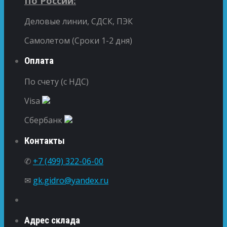
По России:
Деловые линии, СДСК, ПЭК
Самолетом (Сроки 1-2 дня)
Оплата
По счету (с НДС)
Visa
Сбербанк
Контакты
✆
+7 (499) 322-06-00
✉
gk.gidro@yandex.ru
Адрес склада