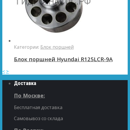
Категории:
Блок поршней
Блок поршней Hyundai R125LCR-9A
<
>
Доставка
По Москве:
Бесплатная доставка
Самовывоз со склада