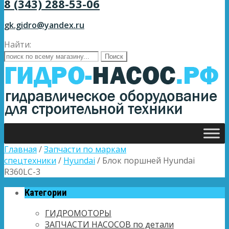
8 (343) 288-53-06
gk.gidro@yandex.ru
Найти:
Главная
/
Запчасти по маркам
спецтехники
/
Hyundai
/ Блок поршней Hyundai
R360LC-3
Категории
ГИДРОМОТОРЫ
ЗАПЧАСТИ НАСОСОВ по детали