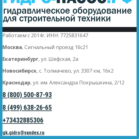
Работаем с 2014г. ИНН: 7725831647
Москва
, Сигнальный проезд 16с21
Екатеринбург
, ул. Шефская, 2а
Новосибирск
, с. Толмачево, ул. 3307 км, 16к2
Краснодар
, ул. им. Александра Покрышкина, 2/12
8 (800) 500-87-93
8 (499) 638-26-65
+73432885306
gk.gidro@yandex.ru