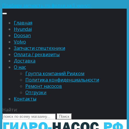
Подберу запчасть по фотке за 5 минут
Главная
Hyundai
Doosan
Volvo
Запчасти спецтехники
Оплата / реквизиты
Доставка
О нас
Группа компаний Ридком
Политика конфиденциальности
Ремонт насосов
Отгрузки
Контакты
Найти: