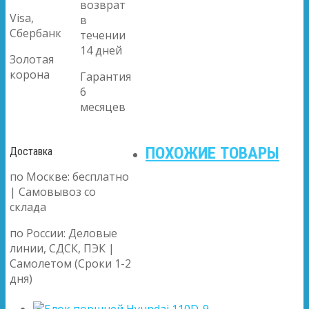
возврат
Visa,
в
Сбербанк
течении
14 дней
Золотая
корона
Гарантия
6
месяцев
ПОХОЖИЕ ТОВАРЫ
Доставка
по Москве: бесплатно
| Самовывоз со
склада
по России: Деловые
линии, СДСК, ПЭК |
Самолетом (Сроки 1-2
дня)