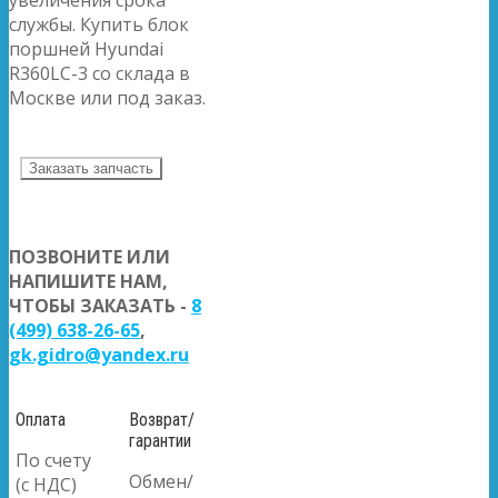
службы. Купить блок
поршней Hyundai
R360LC-3 со склада в
Москве или под заказ.
Заказать запчасть
ПОЗВОНИТЕ ИЛИ
НАПИШИТЕ НАМ,
ЧТОБЫ ЗАКАЗАТЬ -
8
(499) 638-26-65
,
gk.gidro@yandex.ru
Оплата
Возврат/
гарантии
По счету
Обмен/
(с НДС)