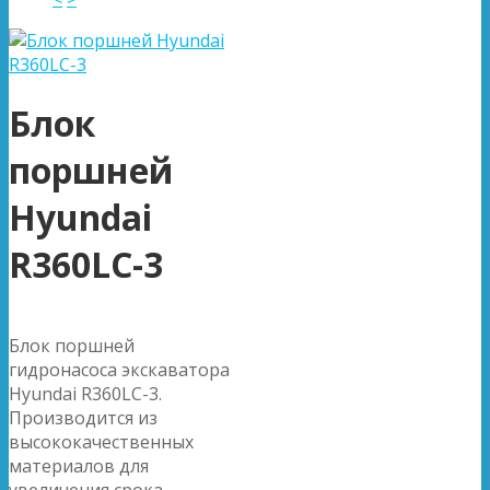
Блок
поршней
Hyundai
R360LC-3
Блок поршней
гидронасоса экскаватора
Hyundai R360LC-3.
Производится из
высококачественных
материалов для
увеличения срока