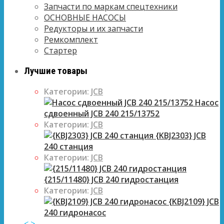
Запчасти по маркам спецтехники
ОСНОВНЫЕ НАСОСЫ
Редукторы и их запчасти
Ремкомплект
Стартер
Лучшие товары
Категории:
JCB
Насос
сдвоенный JCB 240 215/13752
Категории:
JCB
{KBJ2303} JCB
240 станция
Категории:
JCB
{215/11480} JCB 240 гидростанция
Категории:
JCB
{KBJ2109} JCB
240 гидронасос
<
>