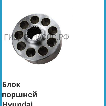
Блок
поршней
Hyundai