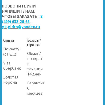
ПОЗВОНИТЕ ИЛИ
НАПИШИТЕ НАМ,
ЧТОБЫ ЗАКАЗАТЬ -
8
(499) 638-26-65
,
gk.gidro@yandex.ru
Оплата
Возврат/
гарантии
По счету
Обмен/
(с НДС)
возврат
Visa,
в
Сбербанк
течении
14 дней
Золотая
корона
Гарантия
6
месяцев