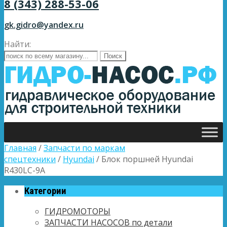
8 (343) 288-53-06
gk.gidro@yandex.ru
Найти:
Главная
/
Запчасти по маркам
спецтехники
/
Hyundai
/ Блок поршней Hyundai
R430LC-9A
Категории
ГИДРОМОТОРЫ
ЗАПЧАСТИ НАСОСОВ по детали