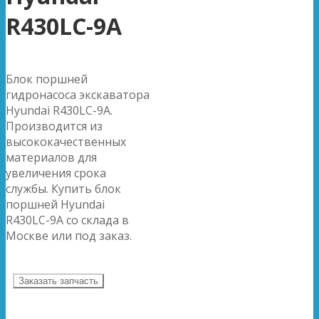
R430LC-9A
Блок поршней
гидронасоса экскаватора
Hyundai R430LC-9A.
Производится из
высококачественных
материалов для
увеличения срока
службы. Купить блок
поршней Hyundai
R430LC-9A со склада в
Москве или под заказ.
Заказать запчасть