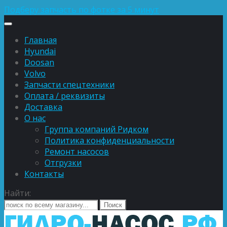
Подберу запчасть по фотке за 5 минут
Главная
Hyundai
Doosan
Volvo
Запчасти спецтехники
Оплата / реквизиты
Доставка
О нас
Группа компаний Ридком
Политика конфиденциальности
Ремонт насосов
Отгрузки
Контакты
Найти: