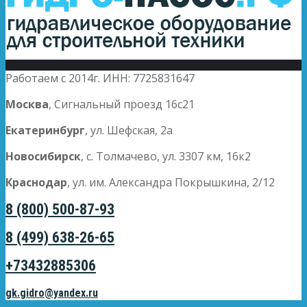
Работаем с 2014г. ИНН: 7725831647
Москва
, Сигнальный проезд 16с21
Екатеринбург
, ул. Шефская, 2а
Новосибирск
, с. Толмачево, ул. 3307 км, 16к2
Краснодар
, ул. им. Александра Покрышкина, 2/12
8 (800) 500-87-93
8 (499) 638-26-65
+73432885306
gk.gidro@yandex.ru