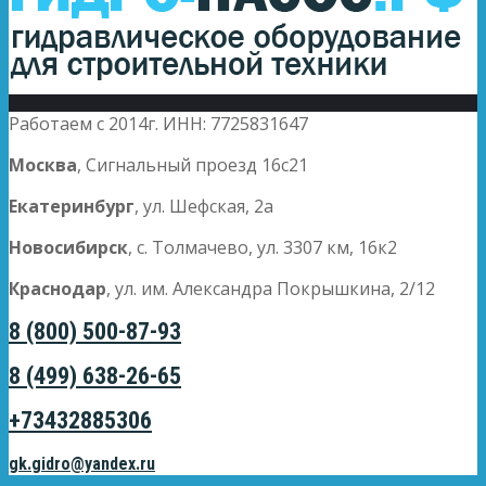
Работаем с 2014г. ИНН: 7725831647
Москва
, Сигнальный проезд 16с21
Екатеринбург
, ул. Шефская, 2а
Новосибирск
, с. Толмачево, ул. 3307 км, 16к2
Краснодар
, ул. им. Александра Покрышкина, 2/12
8 (800) 500-87-93
8 (499) 638-26-65
+73432885306
gk.gidro@yandex.ru