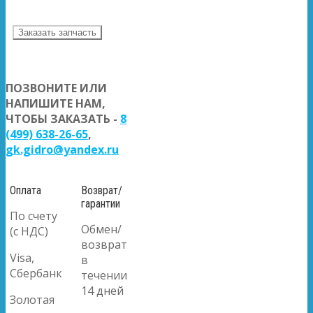
Заказать запчасть
ПОЗВОНИТЕ ИЛИ
НАПИШИТЕ НАМ,
ЧТОБЫ ЗАКАЗАТЬ -
8
(499) 638-26-65
,
gk.gidro@yandex.ru
Оплата
Возврат/
гарантии
По счету
Обмен/
(с НДС)
возврат
Visa,
в
Сбербанк
течении
14 дней
Золотая