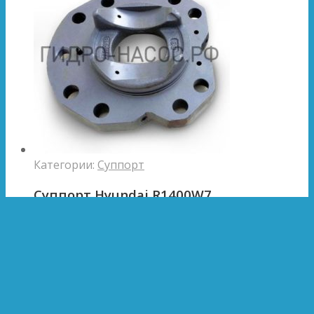
Категории:
Суппорт
Суппорт Hyundai R1400W7