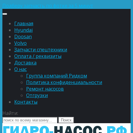
Подберу запчасть по фотке за 5 минут
Главная
Hyundai
Doosan
Volvo
Запчасти спецтехники
Оплата / реквизиты
Доставка
О нас
Группа компаний Ридком
Политика конфиденциальности
Ремонт насосов
Отгрузки
Контакты
Найти: