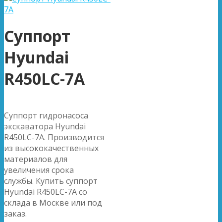
Суппорт
Hyundai
R450LC-7A
Суппорт гидронасоса
экскаватора Hyundai
R450LC-7A. Производится
из высококачественных
материалов для
увеличения срока
службы. Купить суппорт
Hyundai R450LC-7A со
склада в Москве или под
заказ.