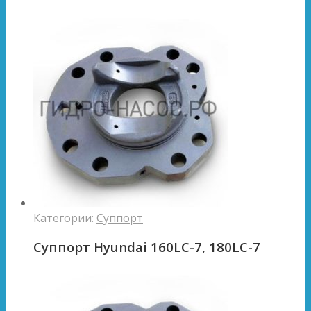
Категории:
Суппорт
Суппорт Hyundai 160LC-7, 180LC-7