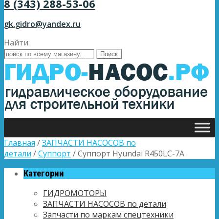
8 (343) 288-53-06
gk.gidro@yandex.ru
Найти:
Главная
/
ЗАПЧАСТИ НАСОСОВ по
детали
/
Суппорт
/ Суппорт Hyundai R450LC-7A
Категории
ГИДРОМОТОРЫ
ЗАПЧАСТИ НАСОСОВ по детали
Запчасти по маркам спецтехники