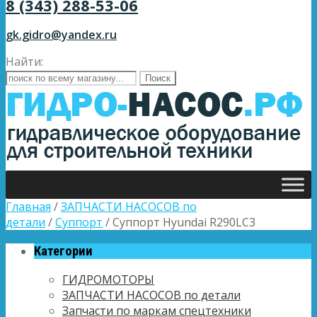
8 (343) 288-53-06
gk.gidro@yandex.ru
Найти:
Главная
/
ЗАПЧАСТИ НАСОСОВ по
детали
/
Суппорт
/ Суппорт Hyundai R290LC3
Категории
ГИДРОМОТОРЫ
ЗАПЧАСТИ НАСОСОВ по детали
Запчасти по маркам спецтехники