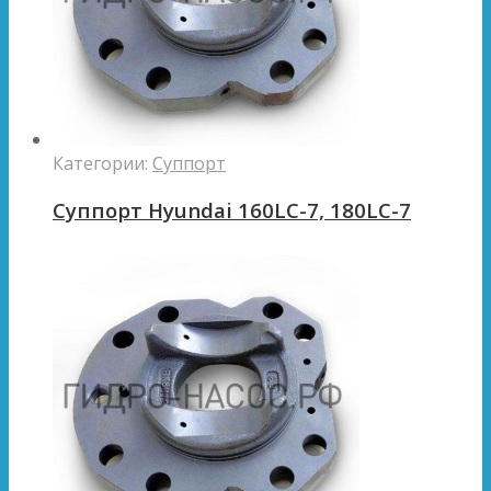
Категории:
Суппорт
Суппорт Hyundai 160LC-7, 180LC-7