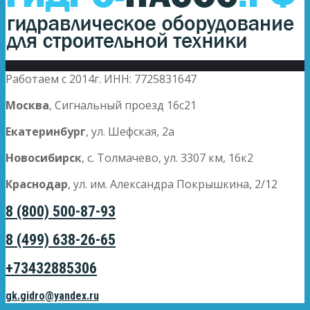
Работаем с 2014г. ИНН: 7725831647
Москва
, Сигнальный проезд 16с21
Екатеринбург
, ул. Шефская, 2а
Новосибирск
, с. Толмачево, ул. 3307 км, 16к2
Краснодар
, ул. им. Александра Покрышкина, 2/12
8 (800) 500-87-93
8 (499) 638-26-65
+73432885306
gk.gidro@yandex.ru