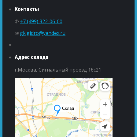
Контакты
✆
+7 (499) 322-06-00
✉
gk.gidro@yandex.ru
Адрес склада
г.Москва, Сигнальный проезд 16с21