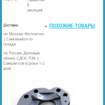
6
месяцев
ПОХОЖИЕ ТОВАРЫ
Доставка
по Москве: бесплатно
| Самовывоз со
склада
по России: Деловые
линии, СДСК, ПЭК |
Самолетом (Сроки 1-2
дня)