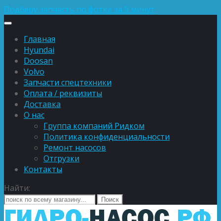
Подберу запчасть по фотке за 5 минут
Главная
Hyundai
Doosan
Volvo
Запчасти спецтехники
Оплата / реквизиты
Доставка
О нас
Группа компаний Ридком
Политика конфиденциальности
Ремонт насосов
Отгрузки
Контакты
Найти: