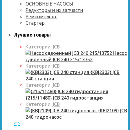
ОСНОВНЫЕ НАСОСЫ
Редукторы и их запчасти
Ремкомплект
Стартер
Лучшие товары
Категории:
JCB
Насос
сдвоенный JCB 240 215/13752
Категории:
JCB
{KBJ2303} JCB
240 станция
Категории:
JCB
{215/11480} JCB 240 гидростанция
Категории:
JCB
{KBJ2109} JCB
240 гидронасос
<
>