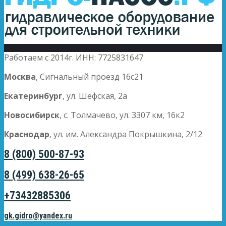
Работаем с 2014г. ИНН: 7725831647
Москва
, Сигнальный проезд 16с21
Екатеринбург
, ул. Шефская, 2а
Новосибирск
, с. Толмачево, ул. 3307 км, 16к2
Краснодар
, ул. им. Александра Покрышкина, 2/12
8 (800) 500-87-93
8 (499) 638-26-65
+73432885306
gk.gidro@yandex.ru