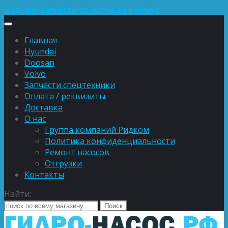
Подберу запчасть по фотке за 5 минут
Главная
Hyundai
Doosan
Volvo
Запчасти спецтехники
Оплата / реквизиты
Доставка
О нас
Группа компаний Ридком
Политика конфиденциальности
Ремонт насосов
Отгрузки
Контакты
Найти: