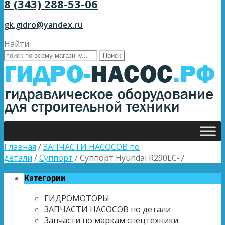
8 (343) 288-53-06
gk.gidro@yandex.ru
Найти:
Главная
/
ЗАПЧАСТИ НАСОСОВ по
детали
/
Суппорт
/ Суппорт Hyundai R290LC-7
Категории
ГИДРОМОТОРЫ
ЗАПЧАСТИ НАСОСОВ по детали
Запчасти по маркам спецтехники