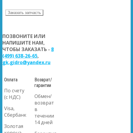
Заказать запчасть
ПОЗВОНИТЕ ИЛИ
НАПИШИТЕ НАМ,
ЧТОБЫ ЗАКАЗАТЬ -
8
(499) 638-26-65
,
gk.gidro@yandex.ru
Оплата
Возврат/
гарантии
По счету
Обмен/
(с НДС)
возврат
Visa,
в
Сбербанк
течении
14 дней
Золотая
корона