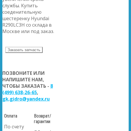
службы. Купить
соеденительную
шестеренку Hyundai
R290LC3H со склада в
Москве или под заказ.
Заказать запчасть
ПОЗВОНИТЕ ИЛИ
НАПИШИТЕ НАМ,
ЧТОБЫ ЗАКАЗАТЬ -
8
(499) 638-26-65
,
gk.gidro@yandex.ru
Оплата
Возврат/
гарантии
По счету