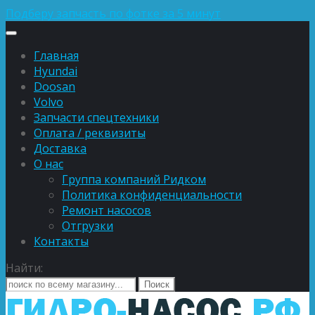
Подберу запчасть по фотке за 5 минут
Главная
Hyundai
Doosan
Volvo
Запчасти спецтехники
Оплата / реквизиты
Доставка
О нас
Группа компаний Ридком
Политика конфиденциальности
Ремонт насосов
Отгрузки
Контакты
Найти: