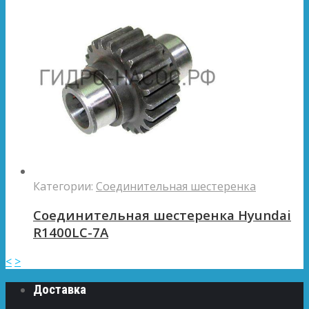
Категории:
Соединительная шестеренка
Соединительная шестеренка Hyundai
R1400LC-7A
<
>
Доставка