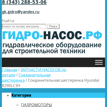
8 (343) 288-53-06
gk.gidro@yandex.ru
Найти:
Главная
/
ЗАПЧАСТИ НАСОСОВ по
детали
/
Соединительная
шестеренка
/ Соединительная шестеренка Hyundai
R290LC3H
Категории
ГИДРОМОТОРЫ