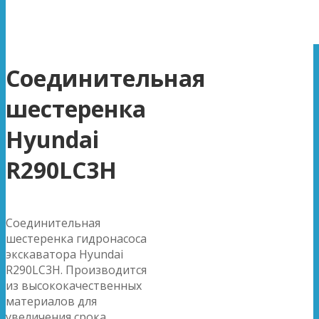
Соединительная
шестеренка
Hyundai
R290LC3H
Соединительная
шестеренка гидронасоса
экскаватора Hyundai
R290LC3H. Производится
из высококачественных
материалов для
увеличения срока