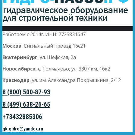
Работаем с 2014г. ИНН: 7725831647
Москва
, Сигнальный проезд 16с21
Екатеринбург
, ул. Шефская, 2а
Новосибирск
, с. Толмачево, ул. 3307 км, 16к2
Краснодар
, ул. им. Александра Покрышкина, 2/12
8 (800) 500-87-93
8 (499) 638-26-65
+73432885306
gk.gidro@yandex.ru