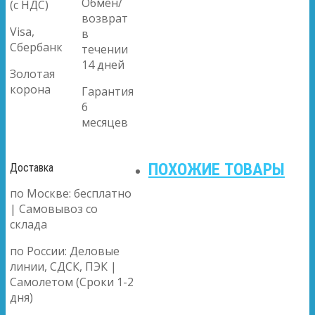
Обмен/
(с НДС)
возврат
Visa,
в
Сбербанк
течении
14 дней
Золотая
корона
Гарантия
6
месяцев
ПОХОЖИЕ ТОВАРЫ
Доставка
по Москве: бесплатно
| Самовывоз со
склада
по России: Деловые
линии, СДСК, ПЭК |
Самолетом (Сроки 1-2
дня)