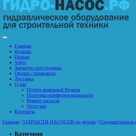
Главная
Hyundai
Doosan
Volvo
Запчасти спецтехники
Оплата / реквизиты
Доставка
О нас
Группа компаний Ридком
Политика конфиденциальности
Ремонт насосов
Отгрузки
Контакты
Главная
/
ЗАПЧАСТИ НАСОСОВ по детали
/
Соединительная 
Категории