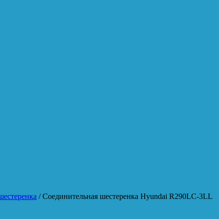
шестеренка
/ Соединительная шестеренка Hyundai R290LC-3LL