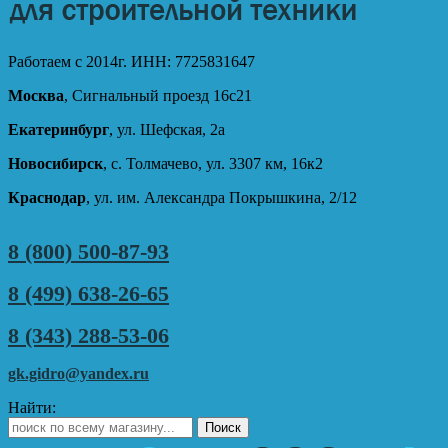
Работаем с 2014г. ИНН: 7725831647
Москва
, Сигнальный проезд 16с21
Екатеринбург
, ул. Шефская, 2а
Новосибирск
, с. Толмачево, ул. 3307 км, 16к2
Краснодар
, ул. им. Александра Покрышкина, 2/12
8 (800) 500-87-93
8 (499) 638-26-65
8 (343) 288-53-06
gk.gidro@yandex.ru
Найти: