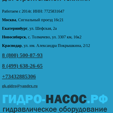
Работаем с 2014г. ИНН: 7725831647
Москва
, Сигнальный проезд 16с21
Екатеринбург
, ул. Шефская, 2а
Новосибирск
, с. Толмачево, ул. 3307 км, 16к2
Краснодар
, ул. им. Александра Покрышкина, 2/12
8 (800) 500-87-93
8 (499) 638-26-65
+73432885306
gk.gidro@yandex.ru