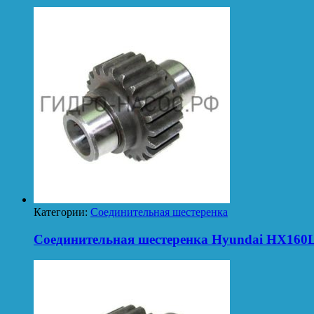
Категории:
Соединительная шестеренка
Соединительная шестеренка Hyundai HX160