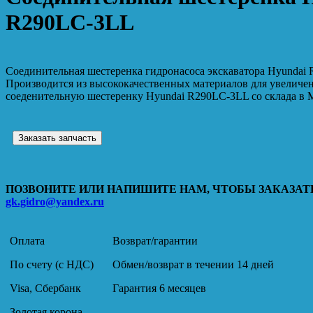
R290LC-3LL
Соединительная шестеренка гидронасоса экскаватора Hyundai
Производится из высококачественных материалов для увеличе
соеденительную шестеренку Hyundai R290LC-3LL со склада в М
Заказать запчасть
ПОЗВОНИТЕ ИЛИ НАПИШИТЕ НАМ, ЧТОБЫ ЗАКАЗАТЬ
gk.gidro@yandex.ru
Оплата
Возврат/гарантии
По счету (с НДС)
Обмен/возврат в течении 14 дней
Visa, Сбербанк
Гарантия 6 месяцев
Золотая корона