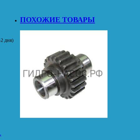
ПОХОЖИЕ ТОВАРЫ
2 дня)
L