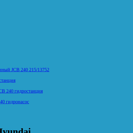
нный JCB 240 215/13752
станция
CB 240 гидростанция
40 гидронасос
Hyundai