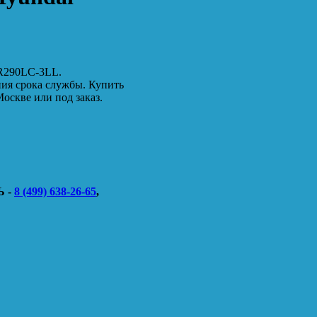
 R290LC-3LL.
ния срока службы. Купить
оскве или под заказ.
 -
8 (499) 638-26-65
,