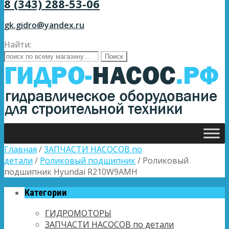
8 (343) 288-53-06
gk.gidro@yandex.ru
Найти:
Главная
/
ЗАПЧАСТИ НАСОСОВ по
детали
/
Роликовый подшипник
/ Роликовый
подшипник Hyundai R210W9AMH
Категории
ГИДРОМОТОРЫ
ЗАПЧАСТИ НАСОСОВ по детали