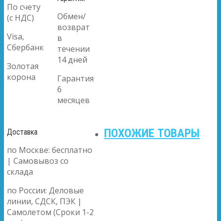
По счету
Обмен/
(с НДС)
возврат
Visa,
в
Сбербанк
течении
14 дней
Золотая
корона
Гарантия
6
месяцев
ПОХОЖИЕ ТОВАРЫ
Доставка
по Москве: бесплатно
| Самовывоз со
склада
по России: Деловые
линии, СДСК, ПЭК |
Самолетом (Сроки 1-2