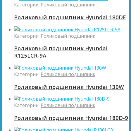
Категории:
Роликовый подшипник
Роликовый подшипник Hyundai 180DE
Категории:
Роликовый подшипник
Роликовый подшипник Hyundai
R125LCR-9A
Категории:
Роликовый подшипник
Роликовый подшипник Hyundai 130W
Категории:
Роликовый подшипник
Роликовый подшипник Hyundai 180D-9