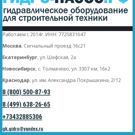
Работаем с 2014г. ИНН: 7725831647
Москва
, Сигнальный проезд 16с21
Екатеринбург
, ул. Шефская, 2а
Новосибирск
, с. Толмачево, ул. 3307 км, 16к2
Краснодар
, ул. им. Александра Покрышкина, 2/12
8 (800) 500-87-93
8 (499) 638-26-65
+73432885306
gk.gidro@yandex.ru