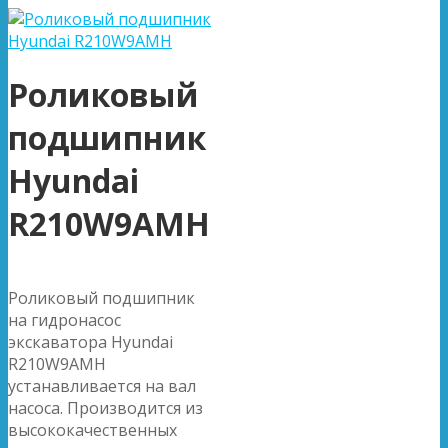
Роликовый
подшипник
Hyundai
R210W9AMH
Роликовый подшипник
на гидронасос
экскаватора Hyundai
R210W9AMH
устанавливается на вал
насоса. Производится из
высококачественных