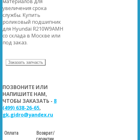
материалов для
увеличения срока
службы. Купить
роликовый подшипник
для Hyundai R210W9AMH
со склада в Москве или
под заказ.
Заказать запчасть
ПОЗВОНИТЕ ИЛИ
НАПИШИТЕ НАМ,
ЧТОБЫ ЗАКАЗАТЬ -
8
(499) 638-26-65
,
gk.gidro@yandex.ru
Оплата
Возврат/
гарантии