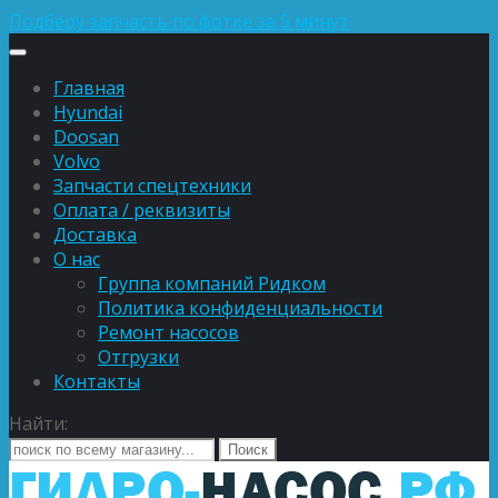
Подберу запчасть по фотке за 5 минут
Главная
Hyundai
Doosan
Volvo
Запчасти спецтехники
Оплата / реквизиты
Доставка
О нас
Группа компаний Ридком
Политика конфиденциальности
Ремонт насосов
Отгрузки
Контакты
Найти: