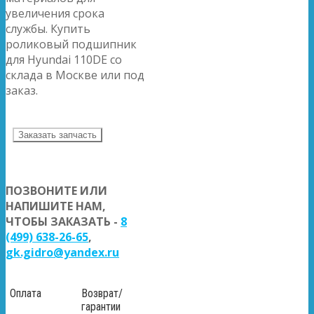
увеличения срока
службы. Купить
роликовый подшипник
для Hyundai 110DE со
склада в Москве или под
заказ.
Заказать запчасть
ПОЗВОНИТЕ ИЛИ
НАПИШИТЕ НАМ,
ЧТОБЫ ЗАКАЗАТЬ -
8
(499) 638-26-65
,
gk.gidro@yandex.ru
Оплата
Возврат/
гарантии