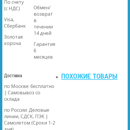
По счету
Обмен/
(с НДС)
возврат
Visa,
в
Сбербанк
течении
14 дней
Золотая
корона
Гарантия
6
месяцев
ПОХОЖИЕ ТОВАРЫ
Доставка
по Москве: бесплатно
| Самовывоз со
склада
по России: Деловые
линии, СДСК, ПЭК |
Самолетом (Сроки 1-2
дня)