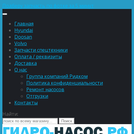
Подберу запчасть по фотке за 5 минут
Главная
Hyundai
Doosan
Volvo
Запчасти спецтехники
Оплата / реквизиты
Доставка
О нас
Группа компаний Ридком
Политика конфиденциальности
Ремонт насосов
Отгрузки
Контакты
Найти: