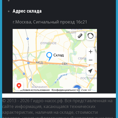
Адрес склада
г.Москва, Сигнальный проезд 16с21
© 2013 - 2026 Гидро-насос.рф. Вся представленная на
сайте информация, касающаяся технических
характеристик, наличия на складе, стоимости
товаров, носит информационный характер и ни при