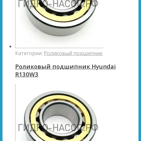
Категории:
Роликовый подшипник
Роликовый подшипник Hyundai
R130W3