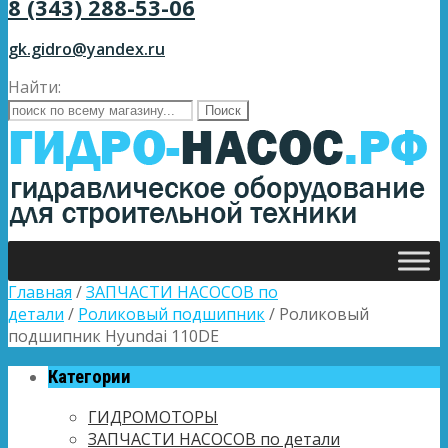
8 (343) 288-53-06
gk.gidro@yandex.ru
Найти:
Главная
/
ЗАПЧАСТИ НАСОСОВ по
детали
/
Роликовый подшипник
/ Роликовый
подшипник Hyundai 110DE
Категории
ГИДРОМОТОРЫ
ЗАПЧАСТИ НАСОСОВ по детали