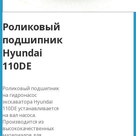
Роликовый
подшипник
Hyundai
110DE
Роликовый подшипник
на гидронасос
экскаватора Hyundai
110DE устанавливается
на вал насоса.
Производится из
высококачественных
материалов для