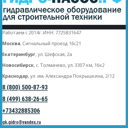
Работаем с 2014г. ИНН: 7725831647
Москва
, Сигнальный проезд 16с21
Екатеринбург
, ул. Шефская, 2а
Новосибирск
, с. Толмачево, ул. 3307 км, 16к2
Краснодар
, ул. им. Александра Покрышкина, 2/12
8 (800) 500-87-93
8 (499) 638-26-65
+73432885306
gk.gidro@yandex.ru