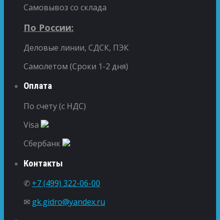
Самовывоз со склада
По России:
Деловые линии, СДСК, ПЭК
Самолетом (Сроки 1-2 дня)
Оплата
По счету (с НДС)
Visa
Сбербанк
Контакты
✆
+7 (499) 322-06-00
✉
gk.gidro@yandex.ru