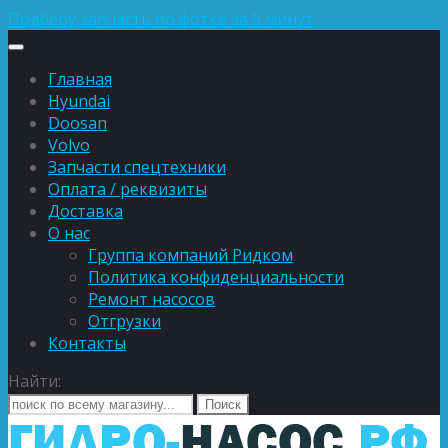
Подберу запчасть по фотке за 5 минут
Главная
Hyundai
Doosan
Volvo
Запчасти спецтехники
Оплата / реквизиты
Доставка
О нас
Группа компаний Ридком
Политика конфиденциальности
Ремонт насосов
Отгрузки
Контакты
Найти: