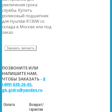
увеличения срока
службы. Купить
роликовый подшипник
для Hyundai R130W со
склада в Москве или под
заказ.
Заказать запчасть
ПОЗВОНИТЕ ИЛИ
НАПИШИТЕ НАМ,
ЧТОБЫ ЗАКАЗАТЬ -
8
(499) 638-26-65
,
gk.gidro@yandex.ru
Оплата
Возврат/
гарантии