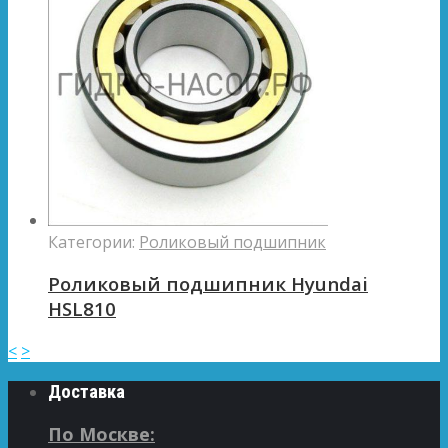
Категории:
Роликовый подшипник
Роликовый подшипник Hyundai
HSL810
<
>
Доставка
По Москве: