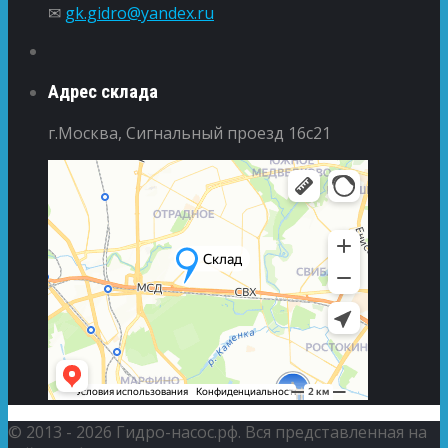
✉
gk.gidro@yandex.ru
Адрес склада
г.Москва, Сигнальный проезд 16с21
© 2013 - 2026 Гидро-насос.рф. Вся представленная на