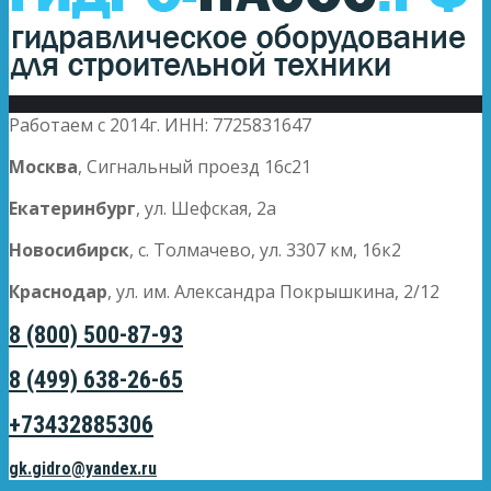
Работаем с 2014г. ИНН: 7725831647
Москва
, Сигнальный проезд 16с21
Екатеринбург
, ул. Шефская, 2а
Новосибирск
, с. Толмачево, ул. 3307 км, 16к2
Краснодар
, ул. им. Александра Покрышкина, 2/12
8 (800) 500-87-93
8 (499) 638-26-65
+73432885306
gk.gidro@yandex.ru