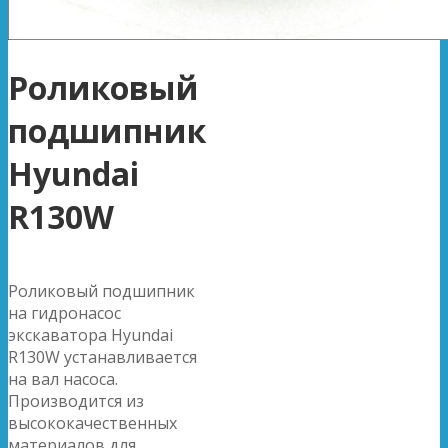
Роликовый
подшипник
Hyundai
R130W
Роликовый подшипник
на гидронасос
экскаватора Hyundai
R130W устанавливается
на вал насоса.
Производится из
высококачественных
материалов для