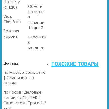
По счету
Обмен/
(с НДС)
возврат
Visa,
в
Сбербанк
течении
14 дней
Золотая
корона
Гарантия
6
месяцев
ПОХОЖИЕ ТОВАРЫ
Доставка
по Москве: бесплатно
| Самовывоз со
склада
по России: Деловые
линии, СДСК, ПЭК |
Самолетом (Сроки 1-2
дня)