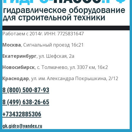
Работаем с 2014г. ИНН: 7725831647
Москва
, Сигнальный проезд 16с21
Екатеринбург
, ул. Шефская, 2а
Новосибирск
, с. Толмачево, ул. 3307 км, 16к2
Краснодар
, ул. им. Александра Покрышкина, 2/12
8 (800) 500-87-93
8 (499) 638-26-65
+73432885306
gk.gidro@yandex.ru