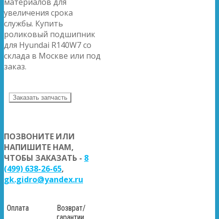
материалов для
увеличения срока
службы. Купить
роликовый подшипник
для Hyundai R140W7 со
склада в Москве или под
заказ.
Заказать запчасть
ПОЗВОНИТЕ ИЛИ
НАПИШИТЕ НАМ,
ЧТОБЫ ЗАКАЗАТЬ -
8
(499) 638-26-65
,
gk.gidro@yandex.ru
Оплата
Возврат/
гарантии