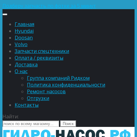
Подберу запчасть по фотке за 5 минут
Главная
Hyundai
Doosan
Volvo
Запчасти спецтехники
Оплата / реквизиты
Доставка
О нас
Группа компаний Ридком
Политика конфиденциальности
Ремонт насосов
Отгрузки
Контакты
Найти: