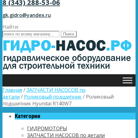
8 (343) 288-53-06
gk.gidro@yandex.ru
Найти:
Главная
/
ЗАПЧАСТИ НАСОСОВ по
детали
/
Роликовый подшипник
/ Роликовый
подшипник Hyundai R140W7
Категории
ГИДРОМОТОРЫ
ЗАПЧАСТИ НАСОСОВ по детали