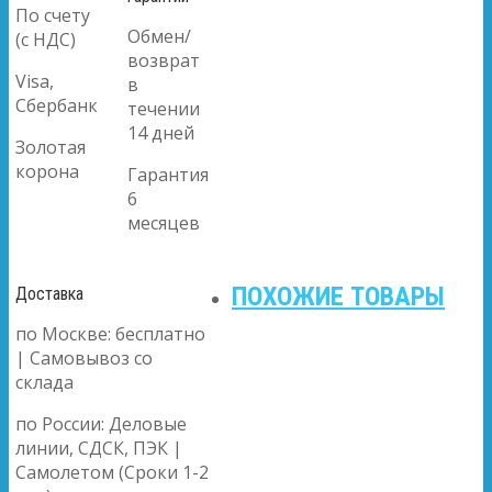
По счету
Обмен/
(с НДС)
возврат
Visa,
в
Сбербанк
течении
14 дней
Золотая
корона
Гарантия
6
месяцев
ПОХОЖИЕ ТОВАРЫ
Доставка
по Москве: бесплатно
| Самовывоз со
склада
по России: Деловые
линии, СДСК, ПЭК |
Самолетом (Сроки 1-2