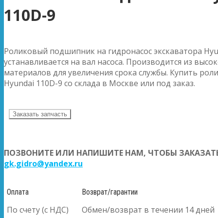
110D-9
Роликовый подшипник на гидронасос экскаватора Hyu
устанавливается на вал насоса. Производится из высо
материалов для увеличения срока службы. Купить ро
Hyundai 110D-9 со склада в Москве или под заказ.
Заказать запчасть
ПОЗВОНИТЕ ИЛИ НАПИШИТЕ НАМ, ЧТОБЫ ЗАКАЗАТЬ
gk.gidro@yandex.ru
Оплата
Возврат/гарантии
По счету (с НДС)
Обмен/возврат в течении 14 дней