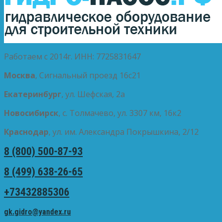
Работаем с 2014г. ИНН: 7725831647
Москва
, Сигнальный проезд 16с21
Екатеринбург
, ул. Шефская, 2а
Новосибирск
, с. Толмачево, ул. 3307 км, 16к2
Краснодар
, ул. им. Александра Покрышкина, 2/12
8 (800) 500-87-93
8 (499) 638-26-65
+73432885306
gk.gidro@yandex.ru