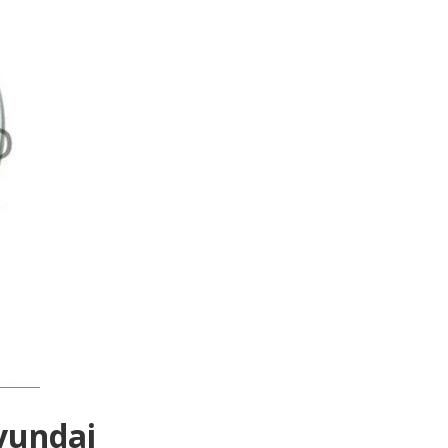
undai