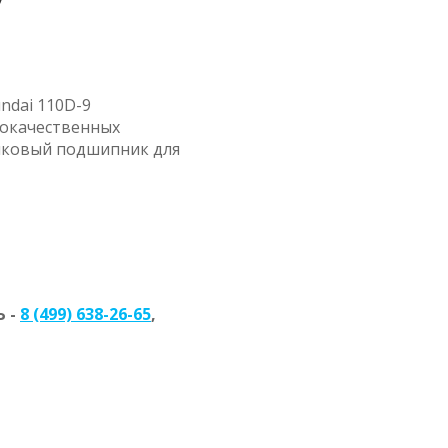
ndai 110D-9
кокачественных
ликовый подшипник для
 -
8 (499) 638-26-65
,