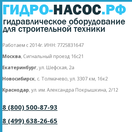
Работаем с 2014г. ИНН: 7725831647
Москва
, Сигнальный проезд 16с21
Екатеринбург
, ул. Шефская, 2а
Новосибирск
, с. Толмачево, ул. 3307 км, 16к2
Краснодар
, ул. им. Александра Покрышкина, 2/12
8 (800) 500-87-93
8 (499) 638-26-65