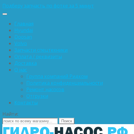
Подберу запчасть по фотке за 5 минут
Главная
Hyundai
Doosan
Volvo
Запчасти спецтехники
Оплата / реквизиты
Доставка
О нас
Группа компаний Ридком
Политика конфиденциальности
Ремонт насосов
Отгрузки
Контакты
Найти: