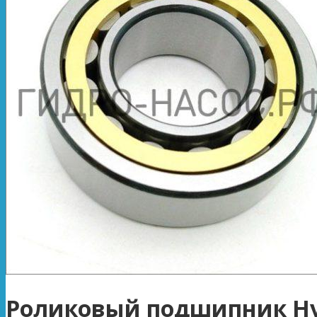
Роликовый подшипник Hy