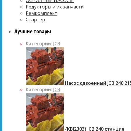
ОСНОВНЫЕ НАСОСЫ
Редукторы и их запчасти
Ремкомплект
Стартер
Лучшие товары
Категории:
JCB
Насос сдвоенный JCB 240 21
Категории:
JCB
{KBJ2303} JCB 240 станция