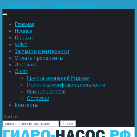
Подберу запчасть по фотке за 5 минут
Главная
Hyundai
Doosan
Volvo
Запчасти спецтехники
Оплата / реквизиты
Доставка
О нас
Группа компаний Ридком
Политика конфиденциальности
Ремонт насосов
Отгрузки
Контакты
Найти: