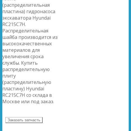
(распределительная
пластина) гидронасоса
экскаватора Hyundai
RC215C7H.
Распределительная
шайба производится из
высококачественных
материалов для
увеличения срока
службы. Купить
распределительную
плиту
(распределительную
пластину) Hyundai
RC215C7H со склада в
Москве или под заказ.
Заказать запчасть