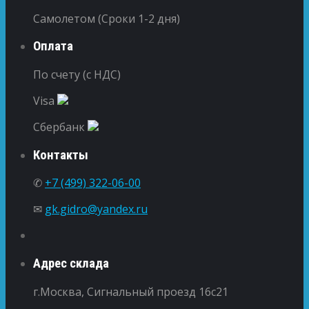
Самолетом (Сроки 1-2 дня)
Оплата
По счету (с НДС)
Visa
Сбербанк
Контакты
✆
+7 (499) 322-06-00
✉
gk.gidro@yandex.ru
Адрес склада
г.Москва, Сигнальный проезд 16с21