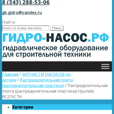
8 (343) 288-53-06
gk.gidro@yandex.ru
Найти:
Главная
/
ЗАПЧАСТИ НАСОСОВ по
детали
/
Распределительная плита
(распределительная пластина)
/ Распределительная
плита (распределительная пластина) Hyundai
RC215C7H
Категории