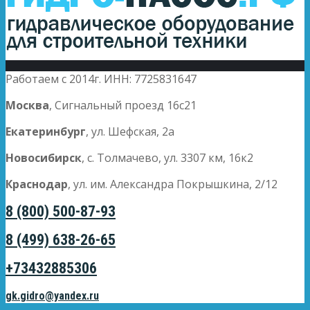
Работаем с 2014г. ИНН: 7725831647
Москва
, Сигнальный проезд 16с21
Екатеринбург
, ул. Шефская, 2а
Новосибирск
, с. Толмачево, ул. 3307 км, 16к2
Краснодар
, ул. им. Александра Покрышкина, 2/12
8 (800) 500-87-93
8 (499) 638-26-65
+73432885306
gk.gidro@yandex.ru