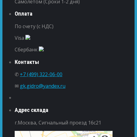
Самолетом (Сроки 1-2 дня)
Оплата
По счету (с НДС)
Visa
Сбербанк
Контакты
✆
+7 (499) 322-06-00
✉
gk.gidro@yandex.ru
Адрес склада
г.Москва, Сигнальный проезд 16с21