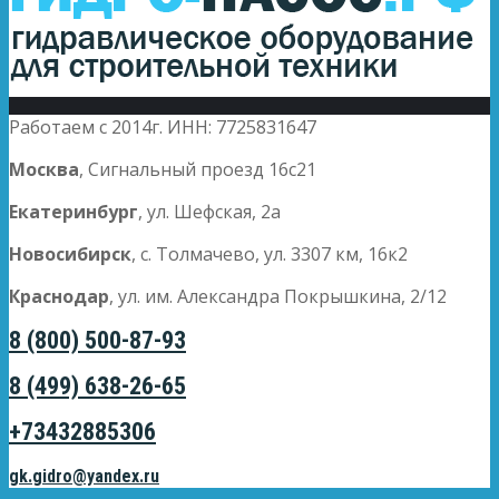
Работаем с 2014г. ИНН: 7725831647
Москва
, Сигнальный проезд 16с21
Екатеринбург
, ул. Шефская, 2а
Новосибирск
, с. Толмачево, ул. 3307 км, 16к2
Краснодар
, ул. им. Александра Покрышкина, 2/12
8 (800) 500-87-93
8 (499) 638-26-65
+73432885306
gk.gidro@yandex.ru