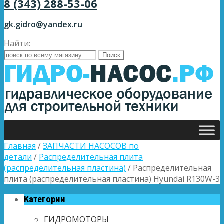
8 (343) 288-53-06
gk.gidro@yandex.ru
Найти:
Главная
/
ЗАПЧАСТИ НАСОСОВ по
детали
/
Распределительная плита
(распределительная пластина)
/ Распределительная
плита (распределительная пластина) Hyundai R130W-3
Категории
ГИДРОМОТОРЫ