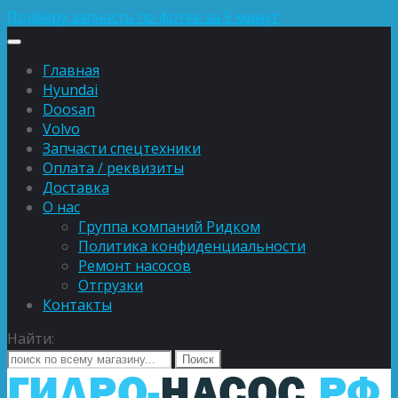
Подберу запчасть по фотке за 5 минут
Главная
Hyundai
Doosan
Volvo
Запчасти спецтехники
Оплата / реквизиты
Доставка
О нас
Группа компаний Ридком
Политика конфиденциальности
Ремонт насосов
Отгрузки
Контакты
Найти: