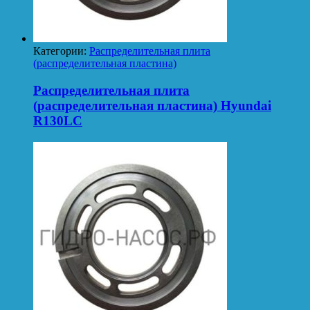
Категории:
Распределительная плита
(распределительная пластина)
Распределительная плита
(распределительная пластина) Hyundai
R130LC