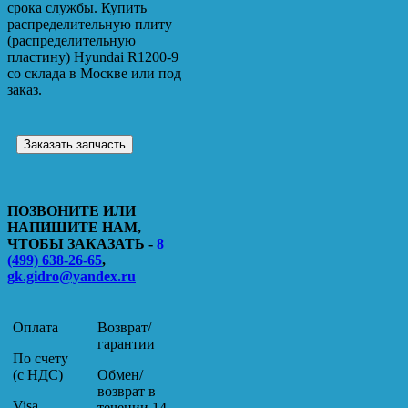
срока службы. Купить
распределительную плиту
(распределительную
пластину) Hyundai R1200-9
со склада в Москве или под
заказ.
Заказать запчасть
ПОЗВОНИТЕ ИЛИ
НАПИШИТЕ НАМ,
ЧТОБЫ ЗАКАЗАТЬ -
8
(499) 638-26-65
,
gk.gidro@yandex.ru
Оплата
Возврат/
гарантии
По счету
(с НДС)
Обмен/
возврат в
Visa,
течении 14