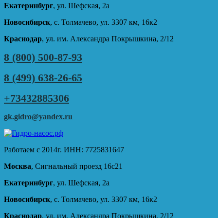
Екатеринбург
, ул. Шефская, 2а
Новосибирск
, с. Толмачево, ул. 3307 км, 16к2
Краснодар
, ул. им. Александра Покрышкина, 2/12
8 (800) 500-87-93
8 (499) 638-26-65
+73432885306
gk.gidro@yandex.ru
Работаем с 2014г. ИНН: 7725831647
Москва
, Сигнальный проезд 16с21
Екатеринбург
, ул. Шефская, 2а
Новосибирск
, с. Толмачево, ул. 3307 км, 16к2
Краснодар
, ул. им. Александра Покрышкина, 2/12