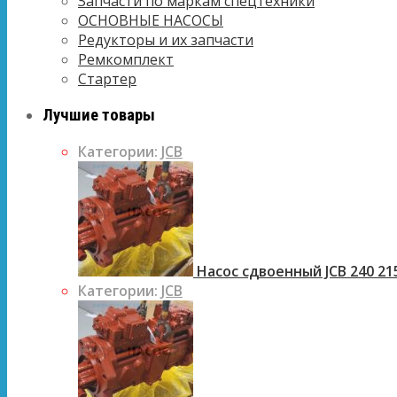
Запчасти по маркам спецтехники
ОСНОВНЫЕ НАСОСЫ
Редукторы и их запчасти
Ремкомплект
Стартер
Лучшие товары
Категории:
JCB
Насос сдвоенный JCB 240 21
Категории:
JCB