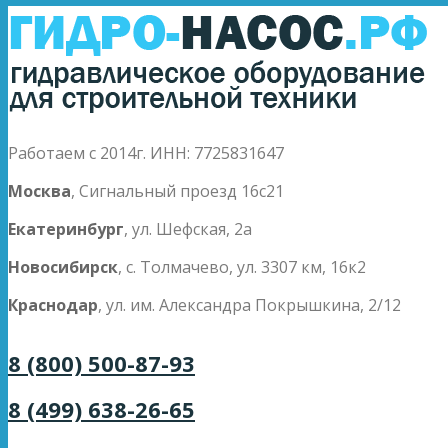
Работаем с 2014г. ИНН: 7725831647
Москва
, Сигнальный проезд 16с21
Екатеринбург
, ул. Шефская, 2а
Новосибирск
, с. Толмачево, ул. 3307 км, 16к2
Краснодар
, ул. им. Александра Покрышкина, 2/12
8 (800) 500-87-93
8 (499) 638-26-65