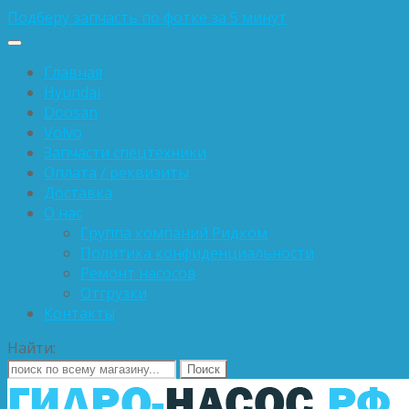
Подберу запчасть по фотке за 5 минут
Главная
Hyundai
Doosan
Volvo
Запчасти спецтехники
Оплата / реквизиты
Доставка
О нас
Группа компаний Ридком
Политика конфиденциальности
Ремонт насосов
Отгрузки
Контакты
Найти: