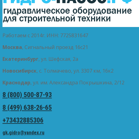
Работаем с 2014г. ИНН: 7725831647
Москва
, Сигнальный проезд 16с21
Екатеринбург
, ул. Шефская, 2а
Новосибирск
, с. Толмачево, ул. 3307 км, 16к2
Краснодар
, ул. им. Александра Покрышкина, 2/12
8 (800) 500-87-93
8 (499) 638-26-65
+73432885306
gk.gidro@yandex.ru