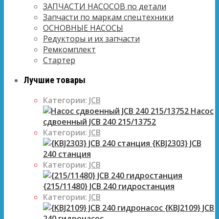
ЗАПЧАСТИ НАСОСОВ по детали
Запчасти по маркам спецтехники
ОСНОВНЫЕ НАСОСЫ
Редукторы и их запчасти
Ремкомплект
Стартер
Лучшие товары
Категории:
JCB
Насос
сдвоенный JCB 240 215/13752
Категории:
JCB
{KBJ2303} JCB
240 станция
Категории:
JCB
{215/11480} JCB 240 гидростанция
Категории:
JCB
{KBJ2109} JCB
240 гидронасос