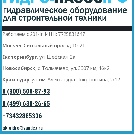
Работаем с 2014г. ИНН: 7725831647
Москва
, Сигнальный проезд 16с21
Екатеринбург
, ул. Шефская, 2а
Новосибирск
, с. Толмачево, ул. 3307 км, 16к2
Краснодар
, ул. им. Александра Покрышкина, 2/12
8 (800) 500-87-93
8 (499) 638-26-65
+73432885306
gk.gidro@yandex.ru