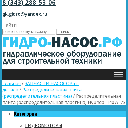
8 (343) 288-53-06
gk.gidro@yandex.ru
Найти:
Главная
/
ЗАПЧАСТИ НАСОСОВ по
детали
/
Распределительная плита
(распределительная пластина)
/ Распределительная
плита (распределительная пластина) Hyundai 140W-7S
Категории
ГИДРОМОТОРЫ