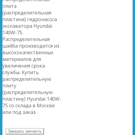
плита
(распределительная
пластина) гидронасоса
экскаватора Hyundai
140W-7S.
Распределительная
шайба производится из
высококачественных
материалов для
увеличения срока
службы. Купить
распределительную
плиту
(распределительную
пластину) Hyundai 140W-
7S со склада в Москве
или под заказ.
Заказать запчасть