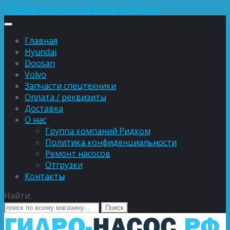
Подберу запчасть по фотке за 5 минут
Главная
Hyundai
Doosan
Volvo
Запчасти спецтехники
Оплата / реквизиты
Доставка
О нас
Группа компаний Ридком
Политика конфиденциальности
Ремонт насосов
Отгрузки
Контакты
Найти: