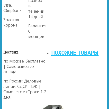
возврат
Visa,
в
Сбербанк
течении
14 дней
Золотая
корона
Гарантия
6
месяцев
ПОХОЖИЕ ТОВАРЫ
Доставка
по Москве: бесплатно
| Самовывоз со
склада
по России: Деловые
линии, СДСК, ПЭК |
Самолетом (Сроки 1-2
дня)