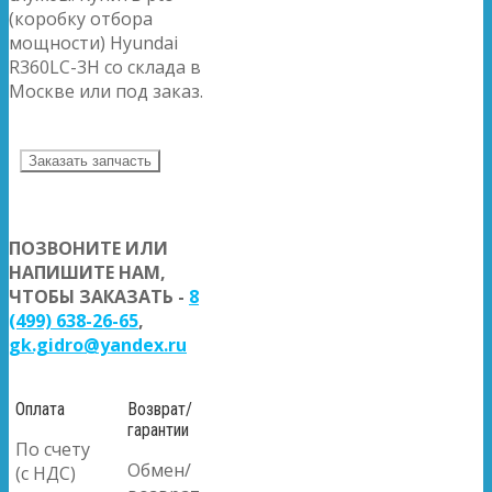
(коробку отбора
мощности) Hyundai
R360LC-3H со склада в
Москве или под заказ.
Заказать запчасть
ПОЗВОНИТЕ ИЛИ
НАПИШИТЕ НАМ,
ЧТОБЫ ЗАКАЗАТЬ -
8
(499) 638-26-65
,
gk.gidro@yandex.ru
Оплата
Возврат/
гарантии
По счету
Обмен/
(с НДС)