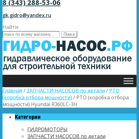
8 (343) 288-53-06
gk.gidro@yandex.ru
Найти:
Главная
/
ЗАПЧАСТИ НАСОСОВ по детали
/
PTO
(коробка отбора мощности)
/ PTO (коробка отбора
мощности) Hyundai R360LC-3H
Категории
ГИДРОМОТОРЫ
ЗАПЧАСТИ НАСОСОВ по детали