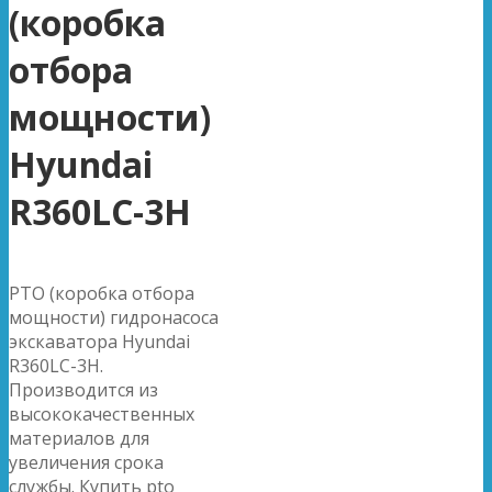
(коробка
отбора
мощности)
Hyundai
R360LC-3H
PTO (коробка отбора
мощности) гидронасоса
экскаватора Hyundai
R360LC-3H.
Производится из
высококачественных
материалов для
увеличения срока
службы. Купить pto