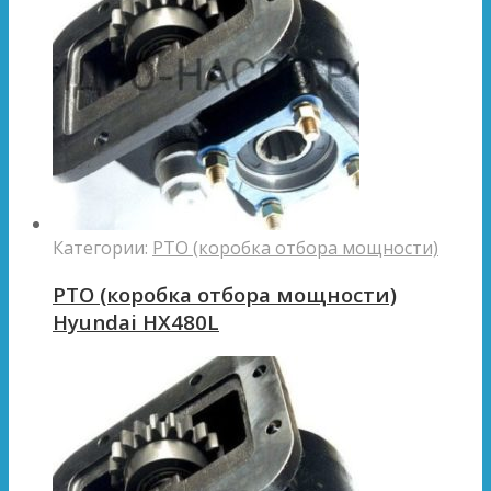
Категории:
PTO (коробка отбора мощности)
PTO (коробка отбора мощности)
Hyundai HX480L