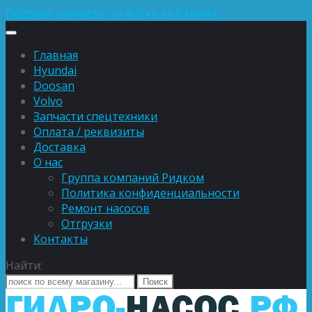
Подберу запчасть по фотке за 5 минут
Главная
Hyundai
Doosan
Volvo
Запчасти спецтехники
Оплата / реквизиты
Доставка
О нас
Группа компаний Ридком
Политика конфиденциальности
Ремонт насосов
Отгрузки
Контакты
Найти: