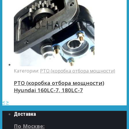
Категории:
PTO (коробка отбора мощности)
PTO (коробка отбора мощности)
Hyundai 160LC-7, 180LC-7
<
>
Доставка
По Москве: