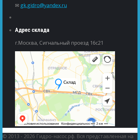
✉
gk.gidro@yandex.ru
Адрес склада
г.Москва, Сигнальный проезд 16с21
© 2013 - 2026 Гидро-насос.рф. Вся представленная на