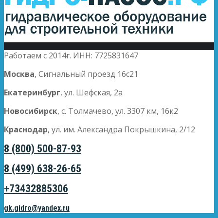
Работаем с 2014г. ИНН: 7725831647
Москва
, Сигнальный проезд 16с21
Екатеринбург
, ул. Шефская, 2а
Новосибирск
, с. Толмачево, ул. 3307 км, 16к2
Краснодар
, ул. им. Александра Покрышкина, 2/12
8 (800) 500-87-93
8 (499) 638-26-65
+73432885306
gk.gidro@yandex.ru