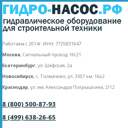
Работаем с 2014г. ИНН: 7725831647
Москва
, Сигнальный проезд 16с21
Екатеринбург
, ул. Шефская, 2а
Новосибирск
, с. Толмачево, ул. 3307 км, 16к2
Краснодар
, ул. им. Александра Покрышкина, 2/12
8 (800) 500-87-93
8 (499) 638-26-65