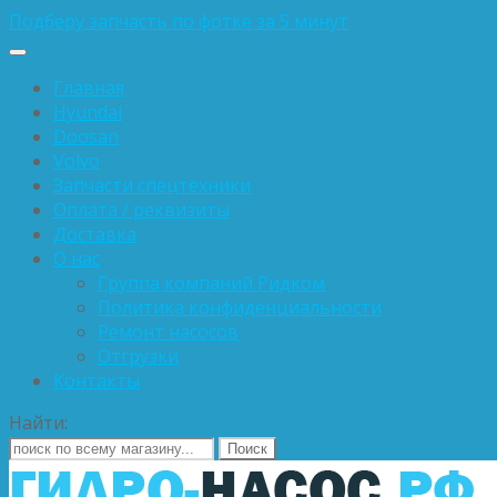
Подберу запчасть по фотке за 5 минут
Главная
Hyundai
Doosan
Volvo
Запчасти спецтехники
Оплата / реквизиты
Доставка
О нас
Группа компаний Ридком
Политика конфиденциальности
Ремонт насосов
Отгрузки
Контакты
Найти: