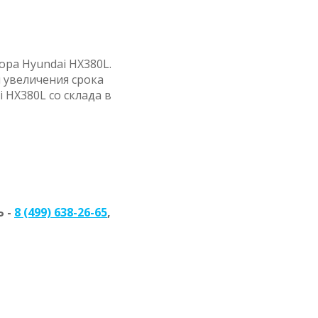
ора Hyundai HX380L.
 увеличения срока
 HX380L со склада в
 -
8 (499) 638-26-65
,