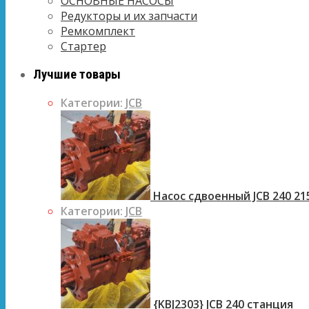
ОСНОВНЫЕ НАСОСЫ
Редукторы и их запчасти
Ремкомплект
Стартер
Лучшие товары
Категории:
JCB
Насос сдвоенный JCB 240 21
Категории:
JCB
{KBJ2303} JCB 240 станция