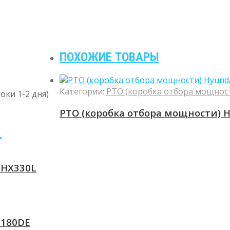
ПОХОЖИЕ ТОВАРЫ
Категории:
PTO (коробка отбора мощнос
оки 1-2 дня)
PTO (коробка отбора мощности) H
 HX330L
 180DE