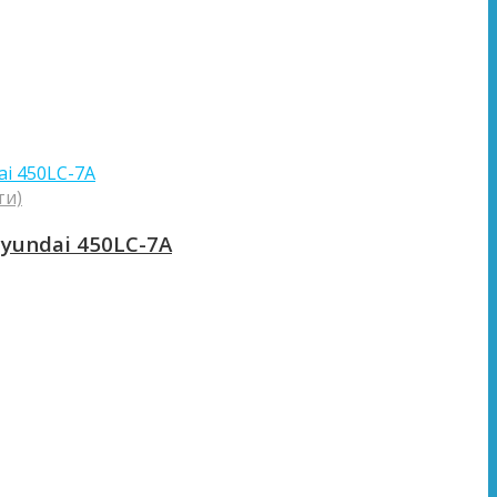
ти)
yundai 450LC-7A