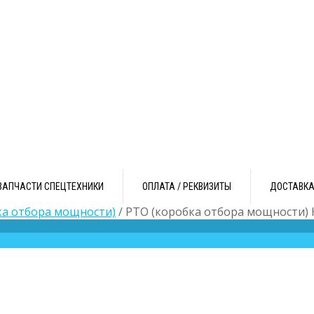
ЗАПЧАСТИ СПЕЦТЕХНИКИ
ОПЛАТА / РЕКВИЗИТЫ
ДОСТАВК
ка отбора мощности)
/ PTO (коробка отбора мощности) 