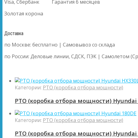
Visa, Сбербанк
Гарантия 6 месяцев
Золотая корона
Доставка
по Москве: бесплатно | Самовывоз со склада
по России: Деловые линии, СДСК, ПЭК | Самолетом (Ср
Категории:
PTO (коробка отбора мощности)
PTO (коробка отбора мощности) Hyundai
Категории:
PTO (коробка отбора мощности)
PTO (коробка отбора мощности) Hyundai