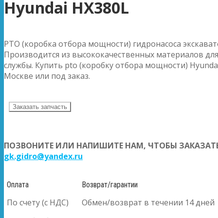
Hyundai HX380L
PTO (коробка отбора мощности) гидронасоса экскават
Производится из высококачественных материалов для
службы. Купить pto (коробку отбора мощности) Hyundai
Москве или под заказ.
Заказать запчасть
ПОЗВОНИТЕ ИЛИ НАПИШИТЕ НАМ, ЧТОБЫ ЗАКАЗАТЬ
gk.gidro@yandex.ru
Оплата
Возврат/гарантии
По счету (с НДС)
Обмен/возврат в течении 14 дней