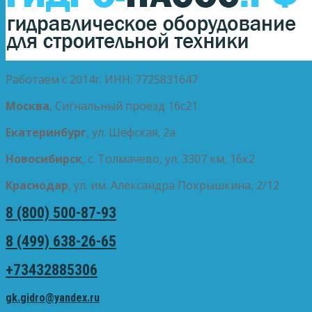
Работаем с 2014г. ИНН: 7725831647
Москва
, Сигнальный проезд 16с21
Екатеринбург
, ул. Шефская, 2а
Новосибирск
, с. Толмачево, ул. 3307 км, 16к2
Краснодар
, ул. им. Александра Покрышкина, 2/12
8 (800) 500-87-93
8 (499) 638-26-65
+73432885306
gk.gidro@yandex.ru