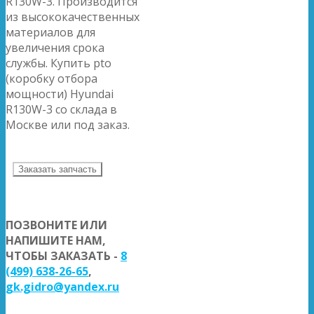
R130W-3. Производится
из высококачественных
материалов для
увеличения срока
службы. Купить pto
(коробку отбора
мощности) Hyundai
R130W-3 со склада в
Москве или под заказ.
Заказать запчасть
ПОЗВОНИТЕ ИЛИ
НАПИШИТЕ НАМ,
ЧТОБЫ ЗАКАЗАТЬ -
8
(499) 638-26-65
,
gk.gidro@yandex.ru