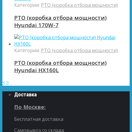
Категории:
PTO (коробка отбора мощности)
PTO (коробка отбора мощности)
Hyundai 170W-7
Категории:
PTO (коробка отбора мощности)
PTO (коробка отбора мощности)
Hyundai HX160L
<
>
Доставка
По Москве:
Бесплатная доставка
Самовывоз со склада