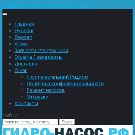
Подберу запчасть по фотке за 5 минут
Главная
Hyundai
Doosan
Volvo
Запчасти спецтехники
Оплата / реквизиты
Доставка
О нас
Группа компаний Ридком
Политика конфиденциальности
Ремонт насосов
Отгрузки
Контакты
Найти: