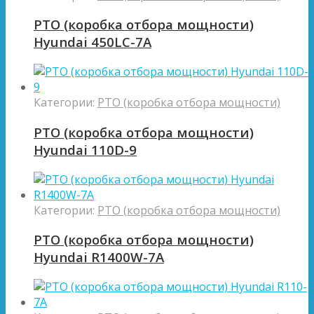
PTO (коробка отбора мощности)
Hyundai 450LC-7A
Категории:
PTO (коробка отбора мощности)
PTO (коробка отбора мощности)
Hyundai 110D-9
Категории:
PTO (коробка отбора мощности)
PTO (коробка отбора мощности)
Hyundai R1400W-7A