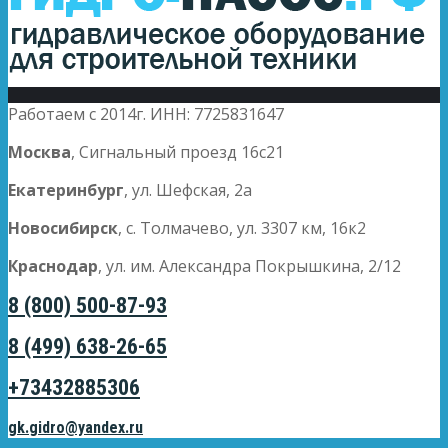
Работаем с 2014г. ИНН: 7725831647
Москва
, Сигнальный проезд 16с21
Екатеринбург
, ул. Шефская, 2а
Новосибирск
, с. Толмачево, ул. 3307 км, 16к2
Краснодар
, ул. им. Александра Покрышкина, 2/12
8 (800) 500-87-93
8 (499) 638-26-65
+73432885306
gk.gidro@yandex.ru