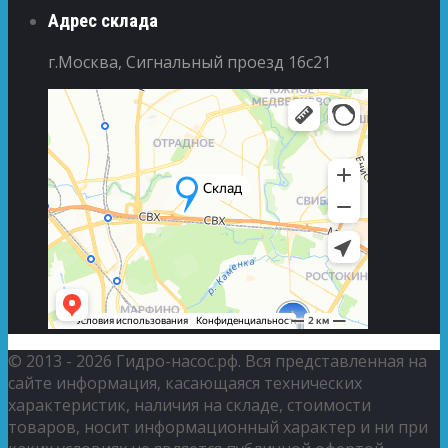
Адрес склада
г.Москва, Сигнальный проезд 16с21
© 2013 - 2026 Гидро-насос.рф. Вся представленная на
сайте информация, касающаяся технических
характеристик, наличия на складе, стоимости
товаров, носит информационный характер и ни при