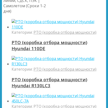
линии, СДСК, ПЭК |
Самолетом (Сроки 1-2
дня)
Категории:
PTO (коробка отбора мощности)
PTO (коробка отбора мощности)
Hyundai 110DE
Категории:
PTO (коробка отбора мощности)
PTO (коробка отбора мощности)
Hyundai R130LC3
Категории:
PTO (коробка отбора мощности)