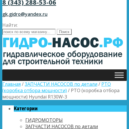
8 (343) 288-53-06
gk.gidro@yandex.ru
Найти:
Главная
/
ЗАПЧАСТИ НАСОСОВ по детали
/
PTO
(коробка отбора мощности)
/ PTO (коробка отбора
мощности) Hyundai R130W-3
Категории
ГИДРОМОТОРЫ
ЗАПЧАСТИ НАСОСОВ по детали