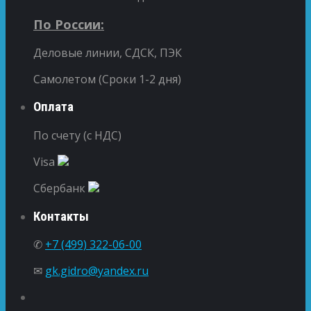
По России:
Деловые линии, СДСК, ПЭК
Самолетом (Сроки 1-2 дня)
Оплата
По счету (с НДС)
Visa
Сбербанк
Контакты
✆
+7 (499) 322-06-00
✉
gk.gidro@yandex.ru