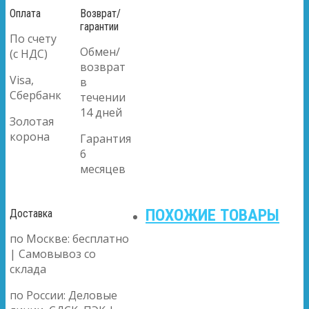
Оплата
Возврат/
гарантии
По счету
Обмен/
(с НДС)
возврат
Visa,
в
Сбербанк
течении
14 дней
Золотая
корона
Гарантия
6
месяцев
ПОХОЖИЕ ТОВАРЫ
Доставка
по Москве: бесплатно
| Самовывоз со
склада
по России: Деловые