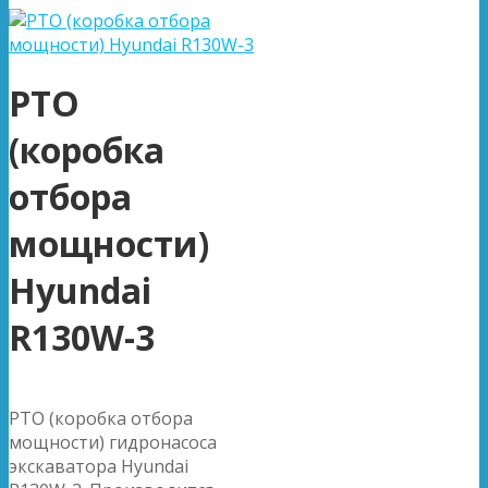
PTO
(коробка
отбора
мощности)
Hyundai
R130W-3
PTO (коробка отбора
мощности) гидронасоса
экскаватора Hyundai