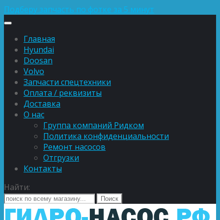
Подберу запчасть по фотке за 5 минут
Главная
Hyundai
Doosan
Volvo
Запчасти спецтехники
Оплата / реквизиты
Доставка
О нас
Группа компаний Ридком
Политика конфиденциальности
Ремонт насосов
Отгрузки
Контакты
Найти: