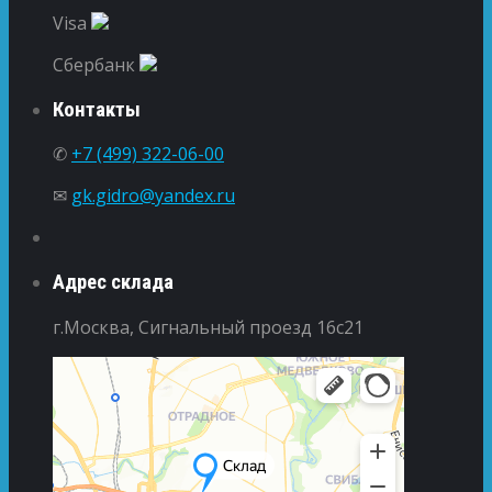
Visa
Сбербанк
Контакты
✆
+7 (499) 322-06-00
✉
gk.gidro@yandex.ru
Адрес склада
г.Москва, Сигнальный проезд 16с21