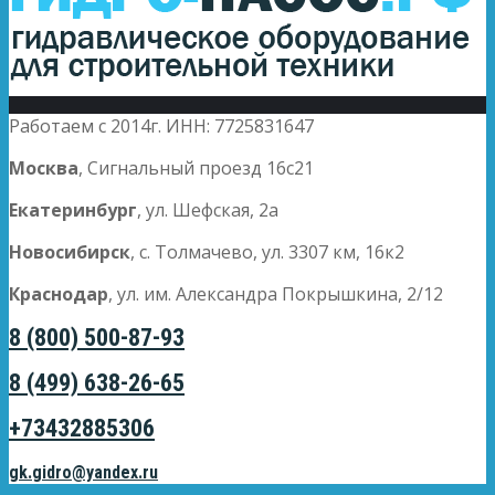
Работаем с 2014г. ИНН: 7725831647
Москва
, Сигнальный проезд 16с21
Екатеринбург
, ул. Шефская, 2а
Новосибирск
, с. Толмачево, ул. 3307 км, 16к2
Краснодар
, ул. им. Александра Покрышкина, 2/12
8 (800) 500-87-93
8 (499) 638-26-65
+73432885306
gk.gidro@yandex.ru